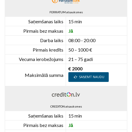
FERRATUM atsauksmes
Saņemšanas laiks
15 min
Pirmais bez maksas
Jā
Darba laiks
08:00 - 20:00
Pirmais kredīts
50 – 1000 €
Vecuma ierobežojums
21 – 75 gadi
€ 2000
Maksimālā summa
SAŅEMT NAUDU
CREDITON atsauksmes
Saņemšanas laiks
15 min
Pirmais bez maksas
Jā