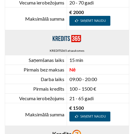
Vecuma ierobežojums
20 - 70 gadi
€ 2000
Maksimālā summa
SAŅEMT NAUDU
KREDITS365 atsauksmes
Saņemšanas laiks
15 min
Pirmais bez maksas
Nē
Darba laiks
09:00 - 20:00
Pirmais kredīts
100 – 1500 €
Vecuma ierobežojums
21 - 65 gadi
€ 1500
Maksimālā summa
SAŅEMT NAUDU