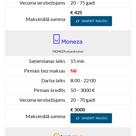
Vecuma ierobežojums
20 - 75 gadi
€ 425
Maksimālā summa
SAŅEMT NAUDU
MONEZA atsauksmes
Saņemšanas laiks
15 min
Pirmais bez maksas
Nē
Darba laiks
8:00 - 22:00
Pirmais kredīts
50 – 3000 €
Vecuma ierobežojums
20 - 70 gadi
€ 3000
Maksimālā summa
SAŅEMT NAUDU