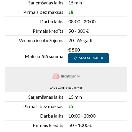
Saņemšanas laiks
15 min
Pirmais bez maksas
Jā
Darba laiks
08:00 - 20:00
Pirmais kredīts
50 - 300 €
Vecuma ierobežojums
20 - 65 gadi
€ 500
Maksimālā summa
SAŅEMT NAUDU
LADYLOAN atsauksmes
Saņemšanas laiks
15 min
Pirmais bez maksas
Jā
Darba laiks
10:00 - 20:00
Pirmais kredīts
50 – 1000 €