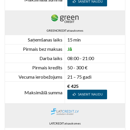
SAŅEMT NAUDU
GREENCREDIT atsauksmes
Saņemšanas laiks
15 min
Pirmais bez maksas
Jā
Darba laiks
08:00 - 21:00
Pirmais kredīts
50 - 300 €
Vecuma ierobežojums
21 – 75 gadi
€ 425
Maksimālā summa
SAŅEMT NAUDU
LATCREDIT atsauksmes