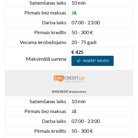
Saņemšanas laiks
10 min
Pirmais bez maksas
Jā
Darba laiks
07:00 - 23:00
Pirmais kredīts
50 - 300 €
Vecuma ierobežojums
20 - 75 gadi
€ 425
Maksimālā summa
SAŅEMT NAUDU
SMSCREDIT atsauksmes
Saņemšanas laiks
10 min
Pirmais bez maksas
Jā
Darba laiks
07:00 - 23:00
Pirmais kredīts
50 - 300 €