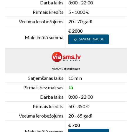
Darba laiks
8:00 - 22:00
Pirmais kredīts
5 - 1000 €
Vecuma ierobežojums
20 - 70 gadi
€ 2000
Maksimālā summa
SAŅEMT NAUDU
VIASMS atsauksmes
Saņemšanas laiks
15 min
Pirmais bez maksas
Jā
Darba laiks
8:00 - 22:00
Pirmais kredīts
50 - 350 €
Vecuma ierobežojums
20 - 65 gadi
€ 700
Maksimālā summa