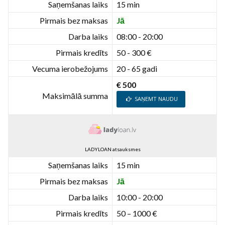
Saņemšanas laiks
15 min
Pirmais bez maksas
Jā
Darba laiks
08:00 - 20:00
Pirmais kredīts
50 - 300 €
Vecuma ierobežojums
20 - 65 gadi
€ 500
Maksimālā summa
SAŅEMT NAUDU
LADYLOAN atsauksmes
Saņemšanas laiks
15 min
Pirmais bez maksas
Jā
Darba laiks
10:00 - 20:00
Pirmais kredīts
50 – 1000 €