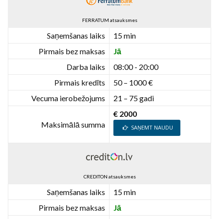
FERRATUM atsauksmes
Saņemšanas laiks
15 min
Pirmais bez maksas
Jā
Darba laiks
08:00 - 20:00
Pirmais kredīts
50 – 1000 €
Vecuma ierobežojums
21 – 75 gadi
€ 2000
Maksimālā summa
SAŅEMT NAUDU
CREDITON atsauksmes
Saņemšanas laiks
15 min
Pirmais bez maksas
Jā