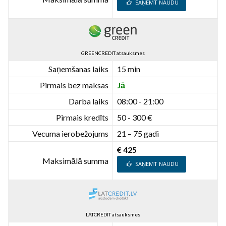
SAŅEMT NAUDU
GREENCREDIT atsauksmes
Saņemšanas laiks
15 min
Pirmais bez maksas
Jā
Darba laiks
08:00 - 21:00
Pirmais kredīts
50 - 300 €
Vecuma ierobežojums
21 – 75 gadi
€ 425
Maksimālā summa
SAŅEMT NAUDU
LATCREDIT atsauksmes