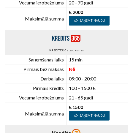
Vecuma ierobežojums
20 - 70 gadi
€ 2000
Maksimālā summa
SAŅEMT NAUDU
KREDITS365 atsauksmes
Saņemšanas laiks
15 min
Pirmais bez maksas
Nē
Darba laiks
09:00 - 20:00
Pirmais kredīts
100 – 1500 €
Vecuma ierobežojums
21 - 65 gadi
€ 1500
Maksimālā summa
SAŅEMT NAUDU