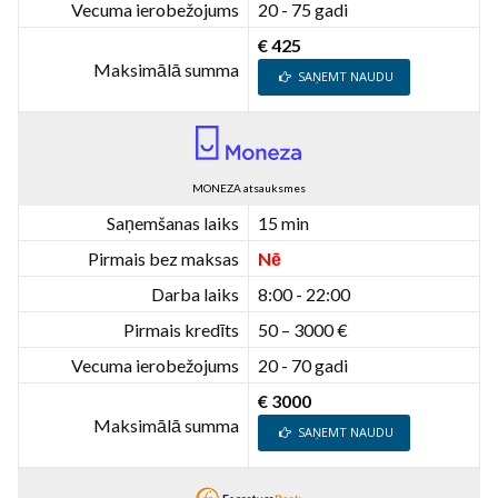
Vecuma ierobežojums
20 - 75 gadi
€ 425
Maksimālā summa
SAŅEMT NAUDU
MONEZA atsauksmes
Saņemšanas laiks
15 min
Pirmais bez maksas
Nē
Darba laiks
8:00 - 22:00
Pirmais kredīts
50 – 3000 €
Vecuma ierobežojums
20 - 70 gadi
€ 3000
Maksimālā summa
SAŅEMT NAUDU