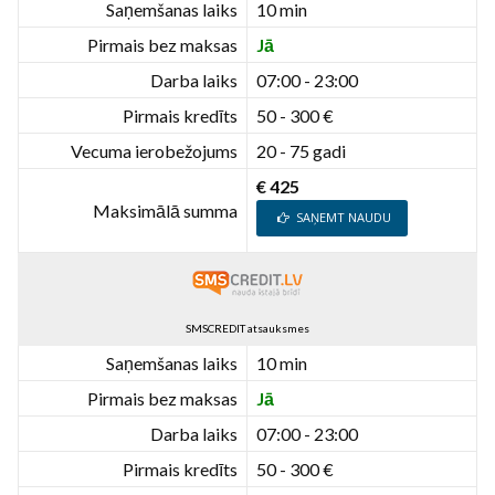
Saņemšanas laiks
10 min
Pirmais bez maksas
Jā
Darba laiks
07:00 - 23:00
Pirmais kredīts
50 - 300 €
Vecuma ierobežojums
20 - 75 gadi
€ 425
Maksimālā summa
SAŅEMT NAUDU
SMSCREDIT atsauksmes
Saņemšanas laiks
10 min
Pirmais bez maksas
Jā
Darba laiks
07:00 - 23:00
Pirmais kredīts
50 - 300 €