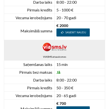
Darba laiks
8:00 - 22:00
Pirmais kredīts
5 - 1000 €
Vecuma ierobežojums
20 - 70 gadi
€ 2000
Maksimālā summa
SAŅEMT NAUDU
VIASMS atsauksmes
Saņemšanas laiks
15 min
Pirmais bez maksas
Jā
Darba laiks
8:00 - 22:00
Pirmais kredīts
50 - 350 €
Vecuma ierobežojums
20 - 65 gadi
€ 700
Maksimālā summa