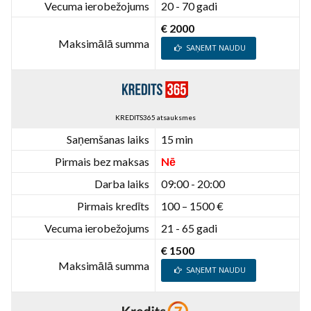
Vecuma ierobežojums
20 - 70 gadi
€ 2000
Maksimālā summa
SAŅEMT NAUDU
KREDITS365 atsauksmes
Saņemšanas laiks
15 min
Pirmais bez maksas
Nē
Darba laiks
09:00 - 20:00
Pirmais kredīts
100 – 1500 €
Vecuma ierobežojums
21 - 65 gadi
€ 1500
Maksimālā summa
SAŅEMT NAUDU