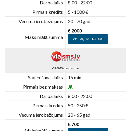
Darba laiks
8:00 - 22:00
Pirmais kredīts
5 - 1000 €
Vecuma ierobežojums
20 - 70 gadi
€ 2000
Maksimālā summa
SAŅEMT NAUDU
VIASMS atsauksmes
Saņemšanas laiks
15 min
Pirmais bez maksas
Jā
Darba laiks
8:00 - 22:00
Pirmais kredīts
50 - 350 €
Vecuma ierobežojums
20 - 65 gadi
€ 700
Maksimālā summa