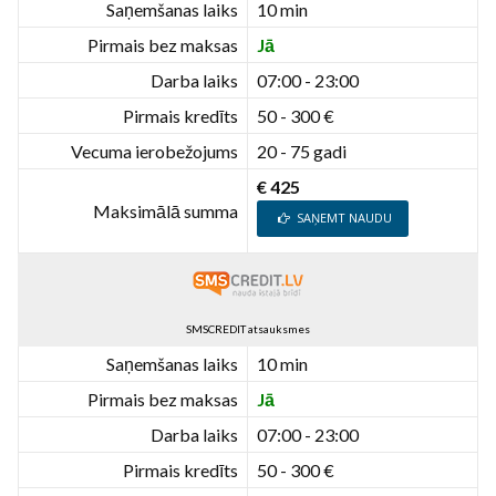
Saņemšanas laiks
10 min
Pirmais bez maksas
Jā
Darba laiks
07:00 - 23:00
Pirmais kredīts
50 - 300 €
Vecuma ierobežojums
20 - 75 gadi
€ 425
Maksimālā summa
SAŅEMT NAUDU
SMSCREDIT atsauksmes
Saņemšanas laiks
10 min
Pirmais bez maksas
Jā
Darba laiks
07:00 - 23:00
Pirmais kredīts
50 - 300 €