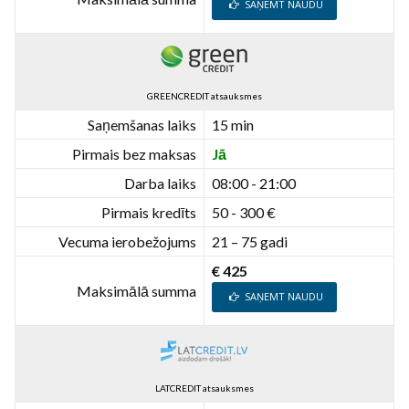
SAŅEMT NAUDU
GREENCREDIT atsauksmes
Saņemšanas laiks
15 min
Pirmais bez maksas
Jā
Darba laiks
08:00 - 21:00
Pirmais kredīts
50 - 300 €
Vecuma ierobežojums
21 – 75 gadi
€ 425
Maksimālā summa
SAŅEMT NAUDU
LATCREDIT atsauksmes