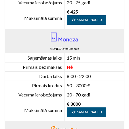
Vecuma ierobežojums
20 - 75 gadi
€ 425
Maksimālā summa
SAŅEMT NAUDU
MONEZA atsauksmes
Saņemšanas laiks
15 min
Pirmais bez maksas
Nē
Darba laiks
8:00 - 22:00
Pirmais kredīts
50 – 3000 €
Vecuma ierobežojums
20 - 70 gadi
€ 3000
Maksimālā summa
SAŅEMT NAUDU