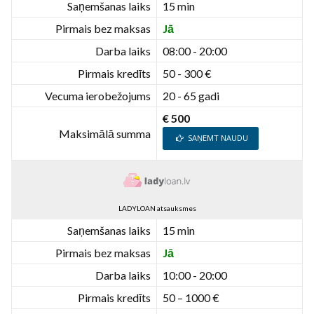
Saņemšanas laiks
15 min
Pirmais bez maksas
Jā
Darba laiks
08:00 - 20:00
Pirmais kredīts
50 - 300 €
Vecuma ierobežojums
20 - 65 gadi
€ 500
Maksimālā summa
SAŅEMT NAUDU
LADYLOAN atsauksmes
Saņemšanas laiks
15 min
Pirmais bez maksas
Jā
Darba laiks
10:00 - 20:00
Pirmais kredīts
50 – 1000 €