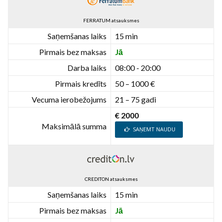
FERRATUM atsauksmes
Saņemšanas laiks
15 min
Pirmais bez maksas
Jā
Darba laiks
08:00 - 20:00
Pirmais kredīts
50 – 1000 €
Vecuma ierobežojums
21 – 75 gadi
€ 2000
Maksimālā summa
SAŅEMT NAUDU
CREDITON atsauksmes
Saņemšanas laiks
15 min
Pirmais bez maksas
Jā