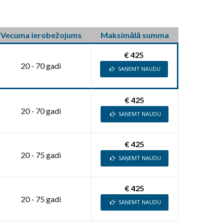
Vecuma ierobežojums
Maksimālā summa
€ 425
20 - 70 gadi
SAŅEMT NAUDU
€ 425
20 - 70 gadi
SAŅEMT NAUDU
€ 425
20 - 75 gadi
SAŅEMT NAUDU
€ 425
20 - 75 gadi
SAŅEMT NAUDU