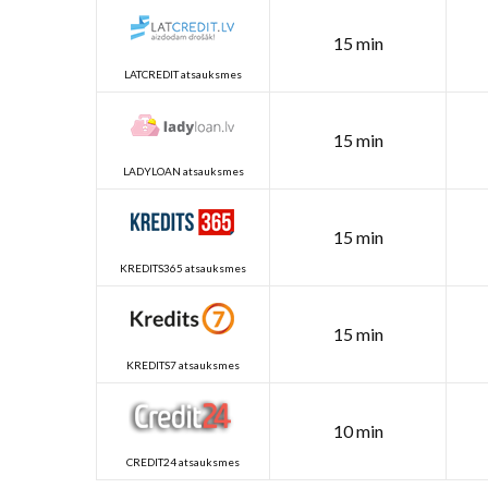
15 min
LATCREDIT atsauksmes
15 min
LADYLOAN atsauksmes
15 min
KREDITS365 atsauksmes
15 min
KREDITS7 atsauksmes
10 min
CREDIT24 atsauksmes