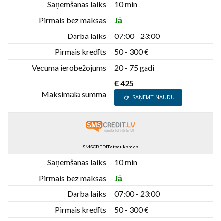
Saņemšanas laiks
10 min
Pirmais bez maksas
Jā
Darba laiks
07:00 - 23:00
Pirmais kredīts
50 - 300 €
Vecuma ierobežojums
20 - 75 gadi
€ 425
Maksimālā summa
SAŅEMT NAUDU
SMSCREDIT atsauksmes
Saņemšanas laiks
10 min
Pirmais bez maksas
Jā
Darba laiks
07:00 - 23:00
Pirmais kredīts
50 - 300 €