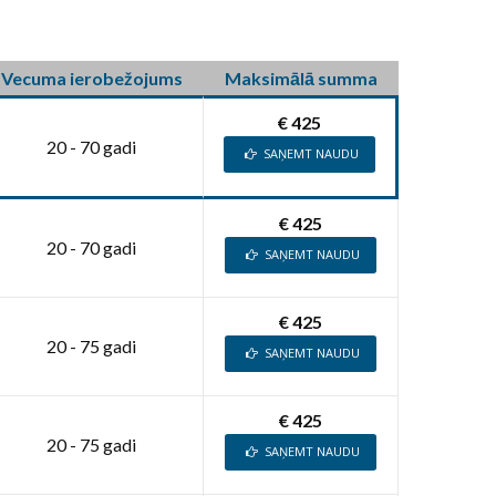
Vecuma ierobežojums
Maksimālā summa
€ 425
20 - 70 gadi
SAŅEMT NAUDU
€ 425
20 - 70 gadi
SAŅEMT NAUDU
€ 425
20 - 75 gadi
SAŅEMT NAUDU
€ 425
20 - 75 gadi
SAŅEMT NAUDU