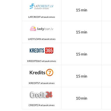
15 min
LATCREDIT atsauksmes
15 min
LADYLOAN atsauksmes
15 min
KREDITS365 atsauksmes
15 min
KREDITS7 atsauksmes
10 min
CREDIT24 atsauksmes