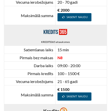
Vecuma ierobežojums
20 - 70 gadi
€ 2000
Maksimālā summa
SAŅEMT NAUDU
KREDITS365 atsauksmes
Saņemšanas laiks
15 min
Pirmais bez maksas
Nē
Darba laiks
09:00 - 20:00
Pirmais kredīts
100 – 1500 €
Vecuma ierobežojums
21 - 65 gadi
€ 1500
Maksimālā summa
SAŅEMT NAUDU