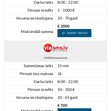
Darba laiks
8:00 - 22:00
Pirmais kredīts
5 - 1000 €
Vecuma ierobežojums
20 - 70 gadi
€ 2000
Maksimālā summa
SAŅEMT NAUDU
VIASMS atsauksmes
Saņemšanas laiks
15 min
Pirmais bez maksas
Jā
Darba laiks
8:00 - 22:00
Pirmais kredīts
50 - 350 €
Vecuma ierobežojums
20 - 65 gadi
€ 700
Maksimālā summa