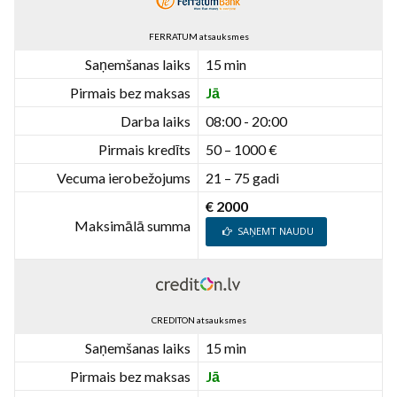
FERRATUM atsauksmes
Saņemšanas laiks
15 min
Pirmais bez maksas
Jā
Darba laiks
08:00 - 20:00
Pirmais kredīts
50 – 1000 €
Vecuma ierobežojums
21 – 75 gadi
€ 2000
Maksimālā summa
SAŅEMT NAUDU
CREDITON atsauksmes
Saņemšanas laiks
15 min
Pirmais bez maksas
Jā