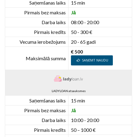
Saņemšanas laiks
15 min
Pirmais bez maksas
Jā
Darba laiks
08:00 - 20:00
Pirmais kredīts
50 - 300 €
Vecuma ierobežojums
20 - 65 gadi
€ 500
Maksimālā summa
SAŅEMT NAUDU
LADYLOAN atsauksmes
Saņemšanas laiks
15 min
Pirmais bez maksas
Jā
Darba laiks
10:00 - 20:00
Pirmais kredīts
50 – 1000 €