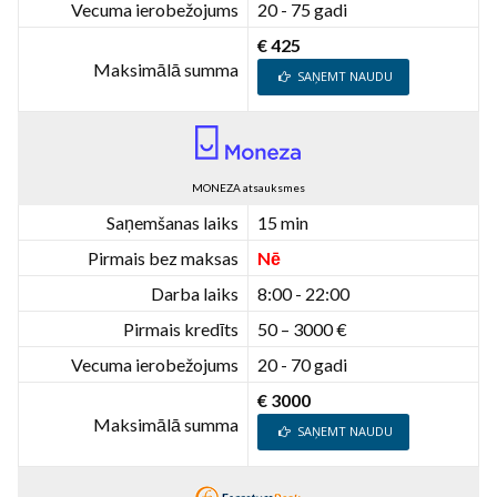
Vecuma ierobežojums
20 - 75 gadi
€ 425
Maksimālā summa
SAŅEMT NAUDU
MONEZA atsauksmes
Saņemšanas laiks
15 min
Pirmais bez maksas
Nē
Darba laiks
8:00 - 22:00
Pirmais kredīts
50 – 3000 €
Vecuma ierobežojums
20 - 70 gadi
€ 3000
Maksimālā summa
SAŅEMT NAUDU