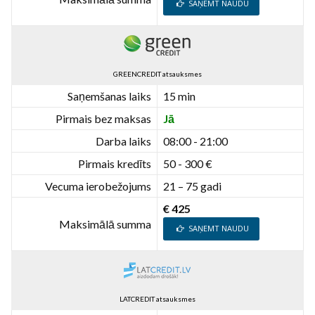
SAŅEMT NAUDU
GREENCREDIT atsauksmes
Saņemšanas laiks
15 min
Pirmais bez maksas
Jā
Darba laiks
08:00 - 21:00
Pirmais kredīts
50 - 300 €
Vecuma ierobežojums
21 – 75 gadi
€ 425
Maksimālā summa
SAŅEMT NAUDU
LATCREDIT atsauksmes