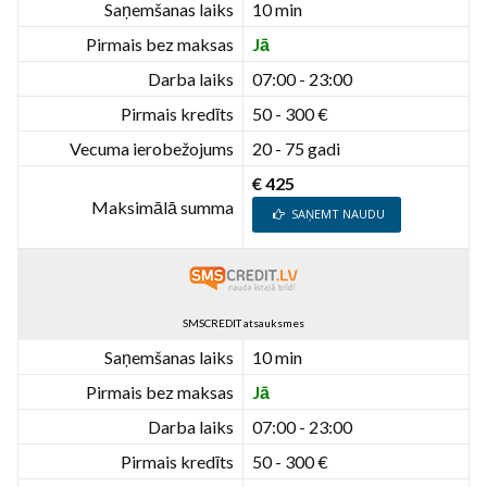
Saņemšanas laiks
10 min
Pirmais bez maksas
Jā
Darba laiks
07:00 - 23:00
Pirmais kredīts
50 - 300 €
Vecuma ierobežojums
20 - 75 gadi
€ 425
Maksimālā summa
SAŅEMT NAUDU
SMSCREDIT atsauksmes
Saņemšanas laiks
10 min
Pirmais bez maksas
Jā
Darba laiks
07:00 - 23:00
Pirmais kredīts
50 - 300 €