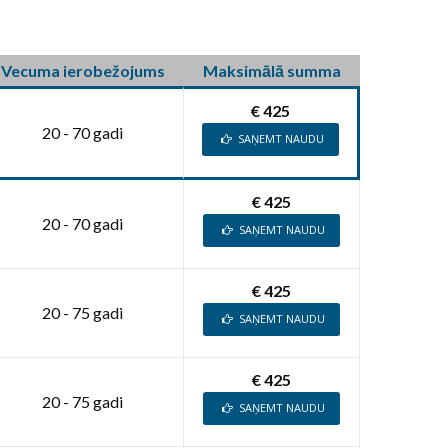
Vecuma ierobežojums
Maksimālā summa
€ 425
20 - 70 gadi
SAŅEMT NAUDU
€ 425
20 - 70 gadi
SAŅEMT NAUDU
€ 425
20 - 75 gadi
SAŅEMT NAUDU
€ 425
20 - 75 gadi
SAŅEMT NAUDU