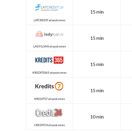
15 min
LATCREDIT atsauksmes
15 min
LADYLOAN atsauksmes
15 min
KREDITS365 atsauksmes
15 min
KREDITS7 atsauksmes
10 min
CREDIT24 atsauksmes