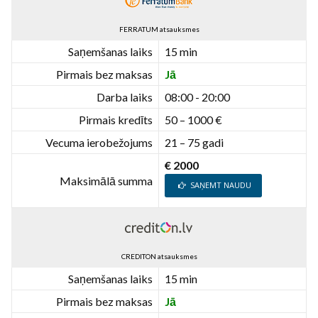
FERRATUM atsauksmes
Saņemšanas laiks
15 min
Pirmais bez maksas
Jā
Darba laiks
08:00 - 20:00
Pirmais kredīts
50 – 1000 €
Vecuma ierobežojums
21 – 75 gadi
€ 2000
Maksimālā summa
SAŅEMT NAUDU
CREDITON atsauksmes
Saņemšanas laiks
15 min
Pirmais bez maksas
Jā