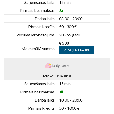
Saņemšanas laiks
15 min
Pirmais bez maksas
Jā
Darba laiks
08:00 - 20:00
Pirmais kredīts
50 - 300 €
Vecuma ierobežojums
20 - 65 gadi
€ 500
Maksimālā summa
SAŅEMT NAUDU
LADYLOAN atsauksmes
Saņemšanas laiks
15 min
Pirmais bez maksas
Jā
Darba laiks
10:00 - 20:00
Pirmais kredīts
50 – 1000 €