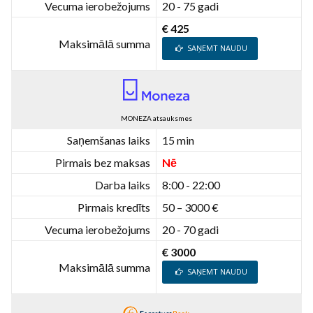
Vecuma ierobežojums
20 - 75 gadi
€ 425
Maksimālā summa
SAŅEMT NAUDU
MONEZA atsauksmes
Saņemšanas laiks
15 min
Pirmais bez maksas
Nē
Darba laiks
8:00 - 22:00
Pirmais kredīts
50 – 3000 €
Vecuma ierobežojums
20 - 70 gadi
€ 3000
Maksimālā summa
SAŅEMT NAUDU