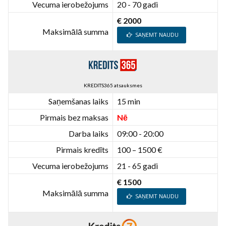
Vecuma ierobežojums
20 - 70 gadi
€ 2000
Maksimālā summa
SAŅEMT NAUDU
KREDITS365 atsauksmes
Saņemšanas laiks
15 min
Pirmais bez maksas
Nē
Darba laiks
09:00 - 20:00
Pirmais kredīts
100 – 1500 €
Vecuma ierobežojums
21 - 65 gadi
€ 1500
Maksimālā summa
SAŅEMT NAUDU