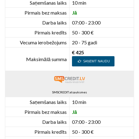
Saņemšanas laiks
10 min
Pirmais bez maksas
Jā
Darba laiks
07:00 - 23:00
Pirmais kredīts
50 - 300 €
Vecuma ierobežojums
20 - 75 gadi
€ 425
Maksimālā summa
SAŅEMT NAUDU
SMSCREDIT atsauksmes
Saņemšanas laiks
10 min
Pirmais bez maksas
Jā
Darba laiks
07:00 - 23:00
Pirmais kredīts
50 - 300 €