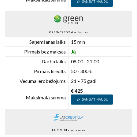
SAŅEMT NAUDU
GREENCREDIT atsauksmes
Saņemšanas laiks
15 min
Pirmais bez maksas
Jā
Darba laiks
08:00 - 21:00
Pirmais kredīts
50 - 300 €
Vecuma ierobežojums
21 – 75 gadi
€ 425
Maksimālā summa
SAŅEMT NAUDU
LATCREDIT atsauksmes