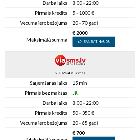
Darba laiks
8:00 - 22:00
Pirmais kredīts
5 - 1000 €
Vecuma ierobežojums
20 - 70 gadi
€ 2000
Maksimālā summa
SAŅEMT NAUDU
VIASMS atsauksmes
Saņemšanas laiks
15 min
Pirmais bez maksas
Jā
Darba laiks
8:00 - 22:00
Pirmais kredīts
50 - 350 €
Vecuma ierobežojums
20 - 65 gadi
€ 700
Maksimālā summa