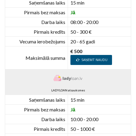
Saņemšanas laiks
15 min
Pirmais bez maksas
Jā
Darba laiks
08:00 - 20:00
Pirmais kredīts
50 - 300 €
Vecuma ierobežojums
20 - 65 gadi
€ 500
Maksimālā summa
SAŅEMT NAUDU
LADYLOAN atsauksmes
Saņemšanas laiks
15 min
Pirmais bez maksas
Jā
Darba laiks
10:00 - 20:00
Pirmais kredīts
50 – 1000 €