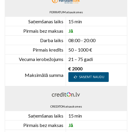
FERRATUM atsauksmes
Saņemšanas laiks
15 min
Pirmais bez maksas
Jā
Darba laiks
08:00 - 20:00
Pirmais kredīts
50 – 1000 €
Vecuma ierobežojums
21 – 75 gadi
€ 2000
Maksimālā summa
SAŅEMT NAUDU
CREDITON atsauksmes
Saņemšanas laiks
15 min
Pirmais bez maksas
Jā