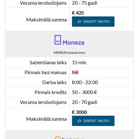
Vecuma ierobežojums
20 - 75 gadi
€ 425
Maksimālā summa
SAŅEMT NAUDU
MONEZA atsauksmes
Saņemšanas laiks
15 min
Pirmais bez maksas
Nē
Darba laiks
8:00 - 22:00
Pirmais kredīts
50 – 3000 €
Vecuma ierobežojums
20 - 70 gadi
€ 3000
Maksimālā summa
SAŅEMT NAUDU