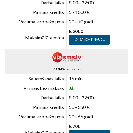
Darba laiks
8:00 - 22:00
Pirmais kredīts
5 - 1000 €
Vecuma ierobežojums
20 - 70 gadi
€ 2000
Maksimālā summa
SAŅEMT NAUDU
VIASMS atsauksmes
Saņemšanas laiks
15 min
Pirmais bez maksas
Jā
Darba laiks
8:00 - 22:00
Pirmais kredīts
50 - 350 €
Vecuma ierobežojums
20 - 65 gadi
€ 700
Maksimālā summa