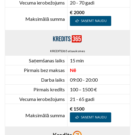
Vecuma ierobežojums
20 - 70 gadi
€ 2000
Maksimālā summa
SAŅEMT NAUDU
KREDITS365 atsauksmes
Saņemšanas laiks
15 min
Pirmais bez maksas
Nē
Darba laiks
09:00 - 20:00
Pirmais kredīts
100 – 1500 €
Vecuma ierobežojums
21 - 65 gadi
€ 1500
Maksimālā summa
SAŅEMT NAUDU