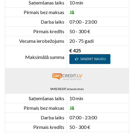
Saņemšanas laiks
10 min
Pirmais bez maksas
Jā
Darba laiks
07:00 - 23:00
Pirmais kredīts
50 - 300 €
Vecuma ierobežojums
20 - 75 gadi
€ 425
Maksimālā summa
SAŅEMT NAUDU
SMSCREDIT atsauksmes
Saņemšanas laiks
10 min
Pirmais bez maksas
Jā
Darba laiks
07:00 - 23:00
Pirmais kredīts
50 - 300 €