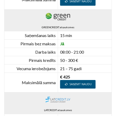
SAŅEMT NAUDU
GREENCREDIT atsauksmes
Saņemšanas laiks
15 min
Pirmais bez maksas
Jā
Darba laiks
08:00 - 21:00
Pirmais kredīts
50 - 300 €
Vecuma ierobežojums
21 – 75 gadi
€ 425
Maksimālā summa
SAŅEMT NAUDU
LATCREDIT atsauksmes