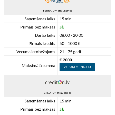
FERRATUM atsauksmes
Saņemšanas laiks
15 min
Pirmais bez maksas
Jā
Darba laiks
08:00 - 20:00
Pirmais kredīts
50 – 1000 €
Vecuma ierobežojums
21 – 75 gadi
€ 2000
Maksimālā summa
SAŅEMT NAUDU
CREDITON atsauksmes
Saņemšanas laiks
15 min
Pirmais bez maksas
Jā