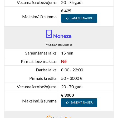
Vecuma ierobežojums
20 - 75 gadi
€ 425
Maksimālā summa
SAŅEMT NAUDU
MONEZA atsauksmes
Saņemšanas laiks
15 min
Pirmais bez maksas
Nē
Darba laiks
8:00 - 22:00
Pirmais kredīts
50 – 3000 €
Vecuma ierobežojums
20 - 70 gadi
€ 3000
Maksimālā summa
SAŅEMT NAUDU