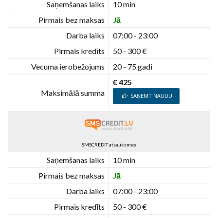
Saņemšanas laiks
10 min
Pirmais bez maksas
Jā
Darba laiks
07:00 - 23:00
Pirmais kredīts
50 - 300 €
Vecuma ierobežojums
20 - 75 gadi
€ 425
Maksimālā summa
SAŅEMT NAUDU
SMSCREDIT atsauksmes
Saņemšanas laiks
10 min
Pirmais bez maksas
Jā
Darba laiks
07:00 - 23:00
Pirmais kredīts
50 - 300 €