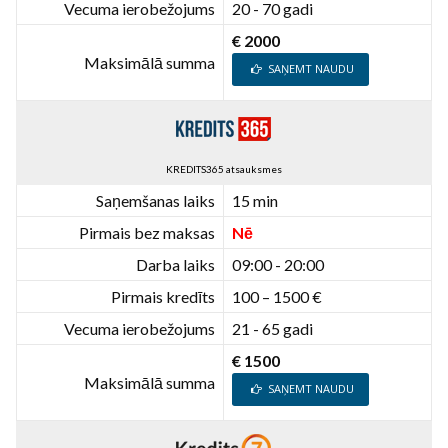
Vecuma ierobežojums
20 - 70 gadi
€ 2000
Maksimālā summa
SAŅEMT NAUDU
KREDITS365 atsauksmes
Saņemšanas laiks
15 min
Pirmais bez maksas
Nē
Darba laiks
09:00 - 20:00
Pirmais kredīts
100 – 1500 €
Vecuma ierobežojums
21 - 65 gadi
€ 1500
Maksimālā summa
SAŅEMT NAUDU