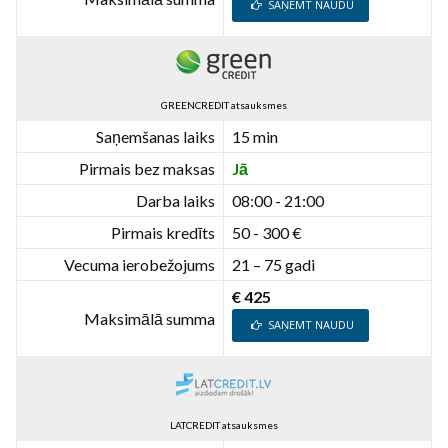
SAŅEMT NAUDU
GREENCREDIT atsauksmes
Saņemšanas laiks
15 min
Pirmais bez maksas
Jā
Darba laiks
08:00 - 21:00
Pirmais kredīts
50 - 300 €
Vecuma ierobežojums
21 – 75 gadi
€ 425
Maksimālā summa
SAŅEMT NAUDU
LATCREDIT atsauksmes