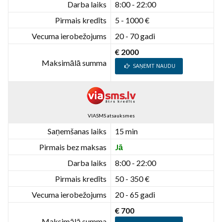
Darba laiks
8:00 - 22:00
Pirmais kredīts
5 - 1000 €
Vecuma ierobežojums
20 - 70 gadi
€ 2000
Maksimālā summa
SAŅEMT NAUDU
VIASMS atsauksmes
Saņemšanas laiks
15 min
Pirmais bez maksas
Jā
Darba laiks
8:00 - 22:00
Pirmais kredīts
50 - 350 €
Vecuma ierobežojums
20 - 65 gadi
€ 700
Maksimālā summa