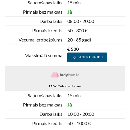
Saņemšanas laiks
15 min
Pirmais bez maksas
Jā
Darba laiks
08:00 - 20:00
Pirmais kredīts
50 - 300 €
Vecuma ierobežojums
20 - 65 gadi
€ 500
Maksimālā summa
SAŅEMT NAUDU
LADYLOAN atsauksmes
Saņemšanas laiks
15 min
Pirmais bez maksas
Jā
Darba laiks
10:00 - 20:00
Pirmais kredīts
50 – 1000 €