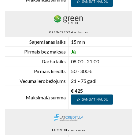
SAŅEMT NAUDU
GREENCREDIT atsauksmes
Saņemšanas laiks
15 min
Pirmais bez maksas
Jā
Darba laiks
08:00 - 21:00
Pirmais kredīts
50 - 300 €
Vecuma ierobežojums
21 – 75 gadi
€ 425
Maksimālā summa
SAŅEMT NAUDU
LATCREDIT atsauksmes