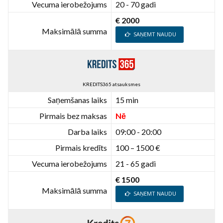
Vecuma ierobežojums
20 - 70 gadi
€ 2000
Maksimālā summa
SAŅEMT NAUDU
KREDITS365 atsauksmes
Saņemšanas laiks
15 min
Pirmais bez maksas
Nē
Darba laiks
09:00 - 20:00
Pirmais kredīts
100 – 1500 €
Vecuma ierobežojums
21 - 65 gadi
€ 1500
Maksimālā summa
SAŅEMT NAUDU