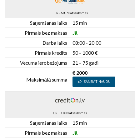
FERRATUM atsauksmes
Saņemšanas laiks
15 min
Pirmais bez maksas
Jā
Darba laiks
08:00 - 20:00
Pirmais kredīts
50 – 1000 €
Vecuma ierobežojums
21 – 75 gadi
€ 2000
Maksimālā summa
SAŅEMT NAUDU
CREDITON atsauksmes
Saņemšanas laiks
15 min
Pirmais bez maksas
Jā