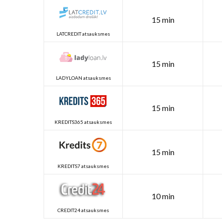
15 min
LATCREDIT atsauksmes
15 min
LADYLOAN atsauksmes
15 min
KREDITS365 atsauksmes
15 min
KREDITS7 atsauksmes
10 min
CREDIT24 atsauksmes