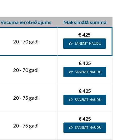
Vecuma ierobežojums
Maksimālā summa
€ 425
20 - 70 gadi
SAŅEMT NAUDU
€ 425
20 - 70 gadi
SAŅEMT NAUDU
€ 425
20 - 75 gadi
SAŅEMT NAUDU
€ 425
20 - 75 gadi
SAŅEMT NAUDU