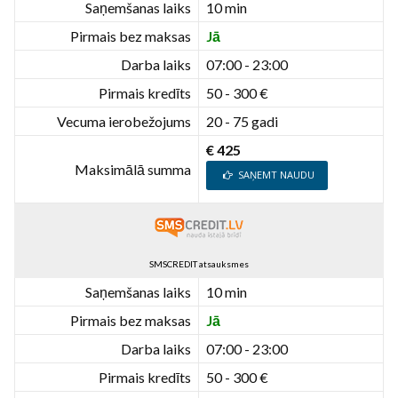
Saņemšanas laiks
10 min
Pirmais bez maksas
Jā
Darba laiks
07:00 - 23:00
Pirmais kredīts
50 - 300 €
Vecuma ierobežojums
20 - 75 gadi
€ 425
Maksimālā summa
SAŅEMT NAUDU
SMSCREDIT atsauksmes
Saņemšanas laiks
10 min
Pirmais bez maksas
Jā
Darba laiks
07:00 - 23:00
Pirmais kredīts
50 - 300 €