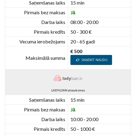
Saņemšanas laiks
15 min
Pirmais bez maksas
Jā
Darba laiks
08:00 - 20:00
Pirmais kredīts
50 - 300 €
Vecuma ierobežojums
20 - 65 gadi
€ 500
Maksimālā summa
SAŅEMT NAUDU
LADYLOAN atsauksmes
Saņemšanas laiks
15 min
Pirmais bez maksas
Jā
Darba laiks
10:00 - 20:00
Pirmais kredīts
50 – 1000 €