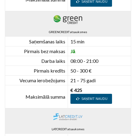
SAŅEMT NAUDU
GREENCREDIT atsauksmes
Saņemšanas laiks
15 min
Pirmais bez maksas
Jā
Darba laiks
08:00 - 21:00
Pirmais kredīts
50 - 300 €
Vecuma ierobežojums
21 – 75 gadi
€ 425
Maksimālā summa
SAŅEMT NAUDU
LATCREDIT atsauksmes