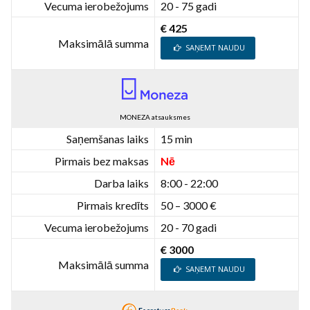
Vecuma ierobežojums
20 - 75 gadi
€ 425
Maksimālā summa
SAŅEMT NAUDU
MONEZA atsauksmes
Saņemšanas laiks
15 min
Pirmais bez maksas
Nē
Darba laiks
8:00 - 22:00
Pirmais kredīts
50 – 3000 €
Vecuma ierobežojums
20 - 70 gadi
€ 3000
Maksimālā summa
SAŅEMT NAUDU