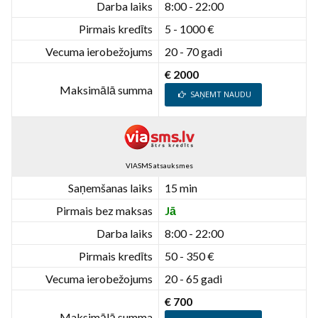
Darba laiks
8:00 - 22:00
Pirmais kredīts
5 - 1000 €
Vecuma ierobežojums
20 - 70 gadi
€ 2000
Maksimālā summa
SAŅEMT NAUDU
VIASMS atsauksmes
Saņemšanas laiks
15 min
Pirmais bez maksas
Jā
Darba laiks
8:00 - 22:00
Pirmais kredīts
50 - 350 €
Vecuma ierobežojums
20 - 65 gadi
€ 700
Maksimālā summa