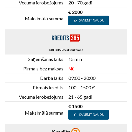
Vecuma ierobežojums
20 - 70 gadi
€ 2000
Maksimālā summa
SAŅEMT NAUDU
KREDITS365 atsauksmes
Saņemšanas laiks
15 min
Pirmais bez maksas
Nē
Darba laiks
09:00 - 20:00
Pirmais kredīts
100 – 1500 €
Vecuma ierobežojums
21 - 65 gadi
€ 1500
Maksimālā summa
SAŅEMT NAUDU