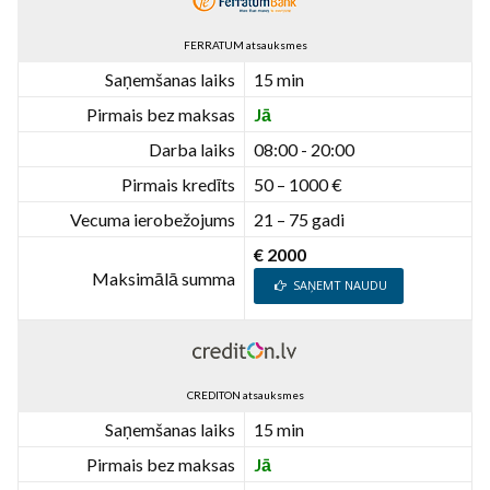
FERRATUM atsauksmes
Saņemšanas laiks
15 min
Pirmais bez maksas
Jā
Darba laiks
08:00 - 20:00
Pirmais kredīts
50 – 1000 €
Vecuma ierobežojums
21 – 75 gadi
€ 2000
Maksimālā summa
SAŅEMT NAUDU
CREDITON atsauksmes
Saņemšanas laiks
15 min
Pirmais bez maksas
Jā