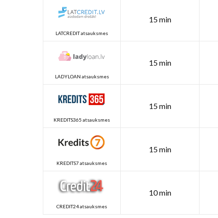
15 min
LATCREDIT atsauksmes
15 min
LADYLOAN atsauksmes
15 min
KREDITS365 atsauksmes
15 min
KREDITS7 atsauksmes
10 min
CREDIT24 atsauksmes