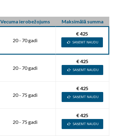
Vecuma ierobežojums
Maksimālā summa
€ 425
20 - 70 gadi
SAŅEMT NAUDU
€ 425
20 - 70 gadi
SAŅEMT NAUDU
€ 425
20 - 75 gadi
SAŅEMT NAUDU
€ 425
20 - 75 gadi
SAŅEMT NAUDU