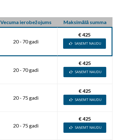
Vecuma ierobežojums
Maksimālā summa
€ 425
20 - 70 gadi
SAŅEMT NAUDU
€ 425
20 - 70 gadi
SAŅEMT NAUDU
€ 425
20 - 75 gadi
SAŅEMT NAUDU
€ 425
20 - 75 gadi
SAŅEMT NAUDU