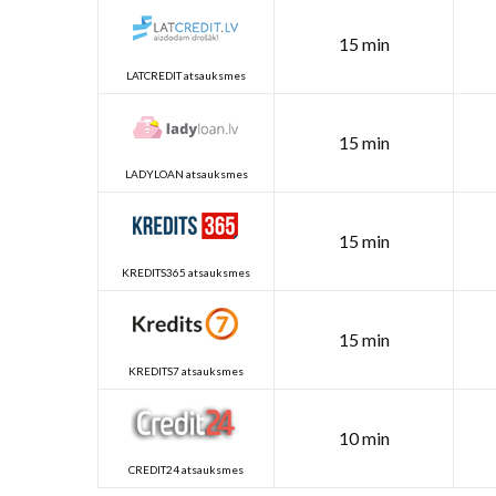
15 min
LATCREDIT atsauksmes
15 min
LADYLOAN atsauksmes
15 min
KREDITS365 atsauksmes
15 min
KREDITS7 atsauksmes
10 min
CREDIT24 atsauksmes