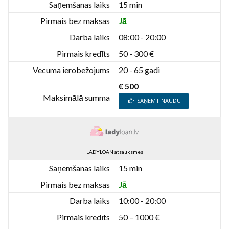
Saņemšanas laiks
15 min
Pirmais bez maksas
Jā
Darba laiks
08:00 - 20:00
Pirmais kredīts
50 - 300 €
Vecuma ierobežojums
20 - 65 gadi
€ 500
Maksimālā summa
SAŅEMT NAUDU
LADYLOAN atsauksmes
Saņemšanas laiks
15 min
Pirmais bez maksas
Jā
Darba laiks
10:00 - 20:00
Pirmais kredīts
50 – 1000 €