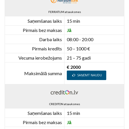
FERRATUM atsauksmes
Saņemšanas laiks
15 min
Pirmais bez maksas
Jā
Darba laiks
08:00 - 20:00
Pirmais kredīts
50 – 1000 €
Vecuma ierobežojums
21 – 75 gadi
€ 2000
Maksimālā summa
SAŅEMT NAUDU
CREDITON atsauksmes
Saņemšanas laiks
15 min
Pirmais bez maksas
Jā