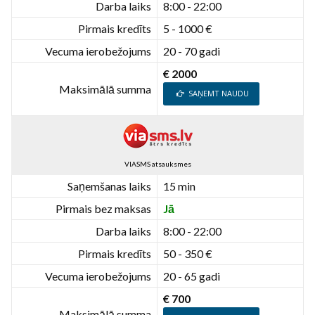
Darba laiks
8:00 - 22:00
Pirmais kredīts
5 - 1000 €
Vecuma ierobežojums
20 - 70 gadi
€ 2000
Maksimālā summa
SAŅEMT NAUDU
VIASMS atsauksmes
Saņemšanas laiks
15 min
Pirmais bez maksas
Jā
Darba laiks
8:00 - 22:00
Pirmais kredīts
50 - 350 €
Vecuma ierobežojums
20 - 65 gadi
€ 700
Maksimālā summa