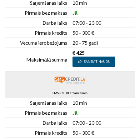
Saņemšanas laiks
10 min
Pirmais bez maksas
Jā
Darba laiks
07:00 - 23:00
Pirmais kredīts
50 - 300 €
Vecuma ierobežojums
20 - 75 gadi
€ 425
Maksimālā summa
SAŅEMT NAUDU
SMSCREDIT atsauksmes
Saņemšanas laiks
10 min
Pirmais bez maksas
Jā
Darba laiks
07:00 - 23:00
Pirmais kredīts
50 - 300 €