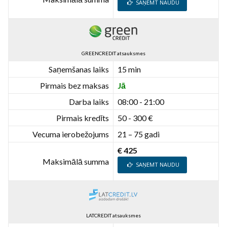
SAŅEMT NAUDU
GREENCREDIT atsauksmes
Saņemšanas laiks
15 min
Pirmais bez maksas
Jā
Darba laiks
08:00 - 21:00
Pirmais kredīts
50 - 300 €
Vecuma ierobežojums
21 – 75 gadi
€ 425
Maksimālā summa
SAŅEMT NAUDU
LATCREDIT atsauksmes