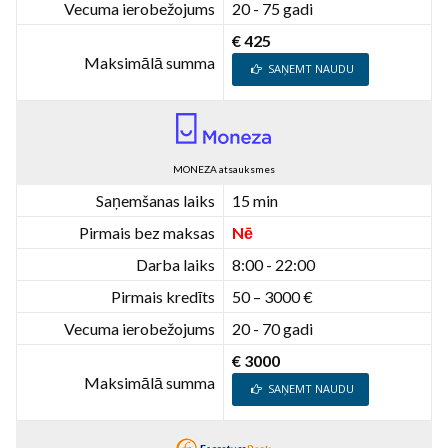
Vecuma ierobežojums
20 - 75 gadi
€ 425
Maksimālā summa
SAŅEMT NAUDU
MONEZA atsauksmes
Saņemšanas laiks
15 min
Pirmais bez maksas
Nē
Darba laiks
8:00 - 22:00
Pirmais kredīts
50 – 3000 €
Vecuma ierobežojums
20 - 70 gadi
€ 3000
Maksimālā summa
SAŅEMT NAUDU