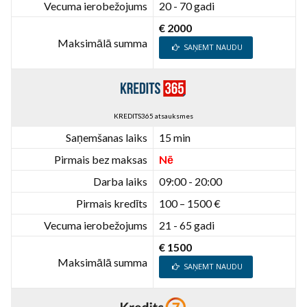
Vecuma ierobežojums
20 - 70 gadi
€ 2000
Maksimālā summa
SAŅEMT NAUDU
KREDITS365 atsauksmes
Saņemšanas laiks
15 min
Pirmais bez maksas
Nē
Darba laiks
09:00 - 20:00
Pirmais kredīts
100 – 1500 €
Vecuma ierobežojums
21 - 65 gadi
€ 1500
Maksimālā summa
SAŅEMT NAUDU