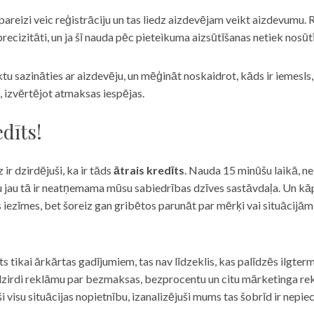
eizi veic reģistrāciju un tas liedz aizdevējam veikt aizdevumu. R
recizitāti, un ja šī nauda pēc pieteikuma aizsūtīšanas netiek nosūt
iktu sazināties ar aizdevēju, un mēģināt noskaidrot, kāds ir iemesl
, izvērtējot atmaksas iespējas.
dīts!
 ir dzirdējuši, ka ir tāds
ātrais kredīts
. Nauda 15 minūšu laikā, ne
u jau tā ir neatņemama mūsu sabiedrības dzīves sastāvdaļa. Un kāpēc 
ās iezīmes, bet šoreiz gan gribētos parunāt par mērķi vai situācijā
s tikai ārkārtas gadījumiem, tas nav līdzeklis, kas palīdzēs ilgter
zirdi reklāmu par bezmaksas, bezprocentu un citu mārketinga rek
visu situācijas nopietnību, izanalizējuši mums tas šobrīd ir nepie