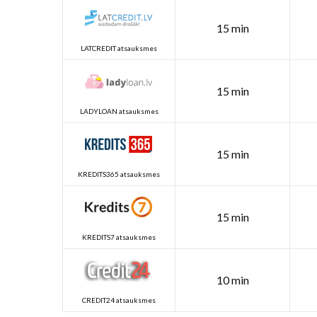
15 min
LATCREDIT atsauksmes
15 min
LADYLOAN atsauksmes
15 min
KREDITS365 atsauksmes
15 min
KREDITS7 atsauksmes
10 min
CREDIT24 atsauksmes