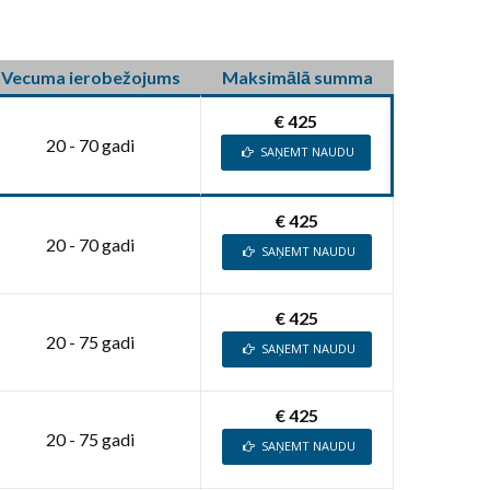
Vecuma ierobežojums
Maksimālā summa
€ 425
20 - 70 gadi
SAŅEMT NAUDU
€ 425
20 - 70 gadi
SAŅEMT NAUDU
€ 425
20 - 75 gadi
SAŅEMT NAUDU
€ 425
20 - 75 gadi
SAŅEMT NAUDU