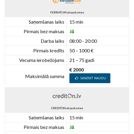
FERRATUM atsauksmes
Saņemšanas laiks
15 min
Pirmais bez maksas
Jā
Darba laiks
08:00 - 20:00
Pirmais kredīts
50 – 1000 €
Vecuma ierobežojums
21 – 75 gadi
€ 2000
Maksimālā summa
SAŅEMT NAUDU
CREDITON atsauksmes
Saņemšanas laiks
15 min
Pirmais bez maksas
Jā