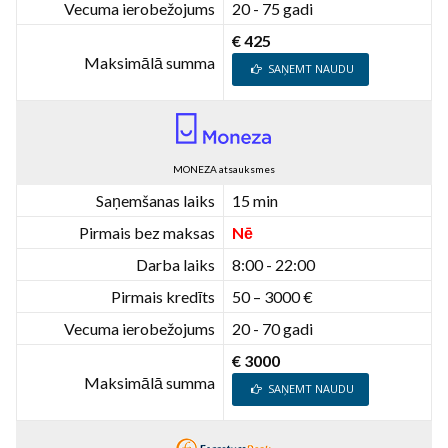
Vecuma ierobežojums
20 - 75 gadi
€ 425
Maksimālā summa
SAŅEMT NAUDU
MONEZA atsauksmes
Saņemšanas laiks
15 min
Pirmais bez maksas
Nē
Darba laiks
8:00 - 22:00
Pirmais kredīts
50 – 3000 €
Vecuma ierobežojums
20 - 70 gadi
€ 3000
Maksimālā summa
SAŅEMT NAUDU