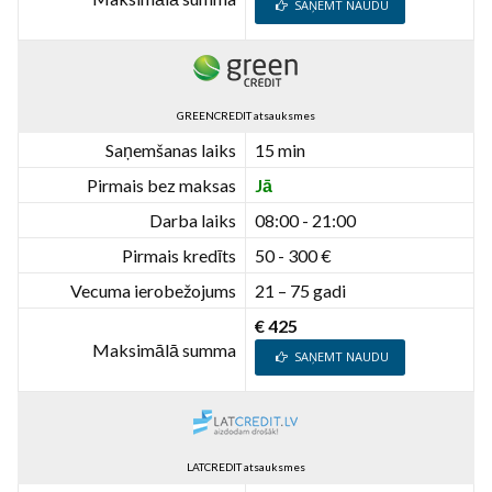
SAŅEMT NAUDU
GREENCREDIT atsauksmes
Saņemšanas laiks
15 min
Pirmais bez maksas
Jā
Darba laiks
08:00 - 21:00
Pirmais kredīts
50 - 300 €
Vecuma ierobežojums
21 – 75 gadi
€ 425
Maksimālā summa
SAŅEMT NAUDU
LATCREDIT atsauksmes