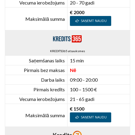
Vecuma ierobežojums
20 - 70 gadi
€ 2000
Maksimālā summa
SAŅEMT NAUDU
KREDITS365 atsauksmes
Saņemšanas laiks
15 min
Pirmais bez maksas
Nē
Darba laiks
09:00 - 20:00
Pirmais kredīts
100 – 1500 €
Vecuma ierobežojums
21 - 65 gadi
€ 1500
Maksimālā summa
SAŅEMT NAUDU