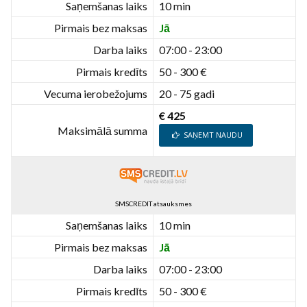
Saņemšanas laiks
10 min
Pirmais bez maksas
Jā
Darba laiks
07:00 - 23:00
Pirmais kredīts
50 - 300 €
Vecuma ierobežojums
20 - 75 gadi
€ 425
Maksimālā summa
SAŅEMT NAUDU
SMSCREDIT atsauksmes
Saņemšanas laiks
10 min
Pirmais bez maksas
Jā
Darba laiks
07:00 - 23:00
Pirmais kredīts
50 - 300 €