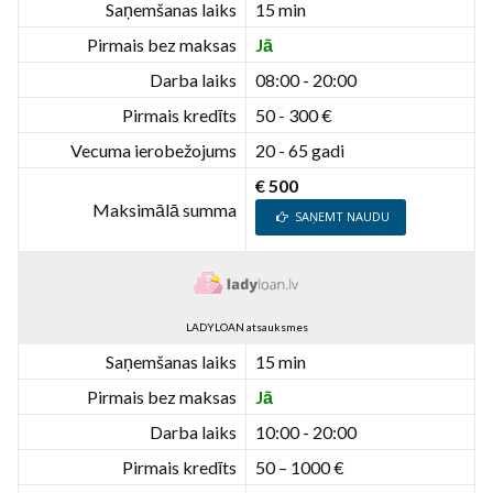
Saņemšanas laiks
15 min
Pirmais bez maksas
Jā
Darba laiks
08:00 - 20:00
Pirmais kredīts
50 - 300 €
Vecuma ierobežojums
20 - 65 gadi
€ 500
Maksimālā summa
SAŅEMT NAUDU
LADYLOAN atsauksmes
Saņemšanas laiks
15 min
Pirmais bez maksas
Jā
Darba laiks
10:00 - 20:00
Pirmais kredīts
50 – 1000 €