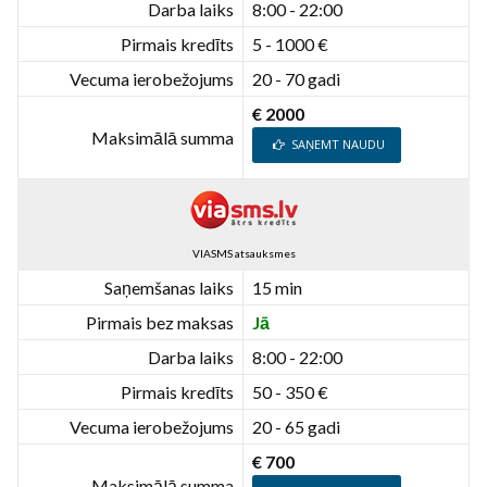
Darba laiks
8:00 - 22:00
Pirmais kredīts
5 - 1000 €
Vecuma ierobežojums
20 - 70 gadi
€ 2000
Maksimālā summa
SAŅEMT NAUDU
VIASMS atsauksmes
Saņemšanas laiks
15 min
Pirmais bez maksas
Jā
Darba laiks
8:00 - 22:00
Pirmais kredīts
50 - 350 €
Vecuma ierobežojums
20 - 65 gadi
€ 700
Maksimālā summa