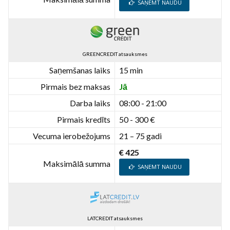
SAŅEMT NAUDU
GREENCREDIT atsauksmes
Saņemšanas laiks
15 min
Pirmais bez maksas
Jā
Darba laiks
08:00 - 21:00
Pirmais kredīts
50 - 300 €
Vecuma ierobežojums
21 – 75 gadi
€ 425
Maksimālā summa
SAŅEMT NAUDU
LATCREDIT atsauksmes