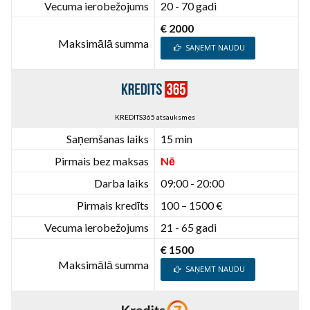
Vecuma ierobežojums
20 - 70 gadi
€ 2000
Maksimālā summa
SAŅEMT NAUDU
KREDITS365 atsauksmes
Saņemšanas laiks
15 min
Pirmais bez maksas
Nē
Darba laiks
09:00 - 20:00
Pirmais kredīts
100 – 1500 €
Vecuma ierobežojums
21 - 65 gadi
€ 1500
Maksimālā summa
SAŅEMT NAUDU