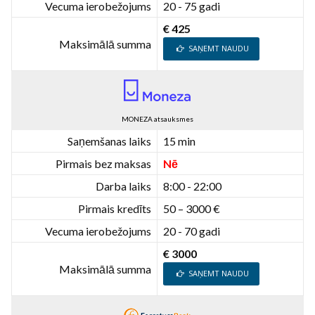
Vecuma ierobežojums
20 - 75 gadi
€ 425
Maksimālā summa
SAŅEMT NAUDU
MONEZA atsauksmes
Saņemšanas laiks
15 min
Pirmais bez maksas
Nē
Darba laiks
8:00 - 22:00
Pirmais kredīts
50 – 3000 €
Vecuma ierobežojums
20 - 70 gadi
€ 3000
Maksimālā summa
SAŅEMT NAUDU