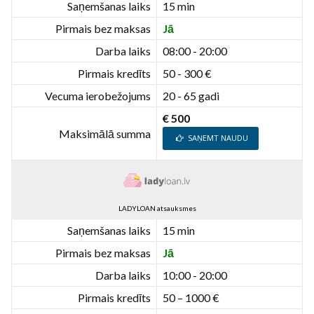
Saņemšanas laiks
15 min
Pirmais bez maksas
Jā
Darba laiks
08:00 - 20:00
Pirmais kredīts
50 - 300 €
Vecuma ierobežojums
20 - 65 gadi
€ 500
Maksimālā summa
SAŅEMT NAUDU
LADYLOAN atsauksmes
Saņemšanas laiks
15 min
Pirmais bez maksas
Jā
Darba laiks
10:00 - 20:00
Pirmais kredīts
50 – 1000 €