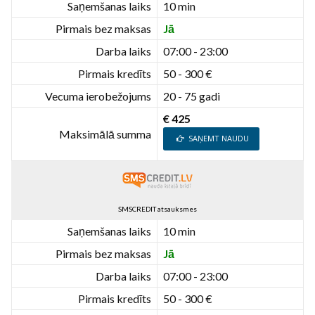
Saņemšanas laiks
10 min
Pirmais bez maksas
Jā
Darba laiks
07:00 - 23:00
Pirmais kredīts
50 - 300 €
Vecuma ierobežojums
20 - 75 gadi
€ 425
Maksimālā summa
SAŅEMT NAUDU
SMSCREDIT atsauksmes
Saņemšanas laiks
10 min
Pirmais bez maksas
Jā
Darba laiks
07:00 - 23:00
Pirmais kredīts
50 - 300 €