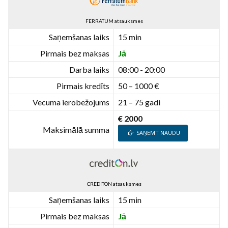
FERRATUM atsauksmes
Saņemšanas laiks
15 min
Pirmais bez maksas
Jā
Darba laiks
08:00 - 20:00
Pirmais kredīts
50 – 1000 €
Vecuma ierobežojums
21 – 75 gadi
€ 2000
Maksimālā summa
SAŅEMT NAUDU
CREDITON atsauksmes
Saņemšanas laiks
15 min
Pirmais bez maksas
Jā