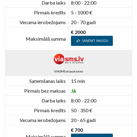
Darba laiks
8:00 - 22:00
Pirmais kredīts
5 - 1000 €
Vecuma ierobežojums
20 - 70 gadi
€ 2000
Maksimālā summa
SAŅEMT NAUDU
VIASMS atsauksmes
Saņemšanas laiks
15 min
Pirmais bez maksas
Jā
Darba laiks
8:00 - 22:00
Pirmais kredīts
50 - 350 €
Vecuma ierobežojums
20 - 65 gadi
€ 700
Maksimālā summa