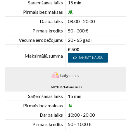
Saņemšanas laiks
15 min
Pirmais bez maksas
Jā
Darba laiks
08:00 - 20:00
Pirmais kredīts
50 - 300 €
Vecuma ierobežojums
20 - 65 gadi
€ 500
Maksimālā summa
SAŅEMT NAUDU
LADYLOAN atsauksmes
Saņemšanas laiks
15 min
Pirmais bez maksas
Jā
Darba laiks
10:00 - 20:00
Pirmais kredīts
50 – 1000 €