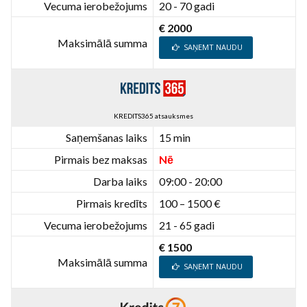
Vecuma ierobežojums
20 - 70 gadi
€ 2000
Maksimālā summa
SAŅEMT NAUDU
KREDITS365 atsauksmes
Saņemšanas laiks
15 min
Pirmais bez maksas
Nē
Darba laiks
09:00 - 20:00
Pirmais kredīts
100 – 1500 €
Vecuma ierobežojums
21 - 65 gadi
€ 1500
Maksimālā summa
SAŅEMT NAUDU