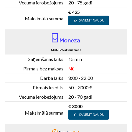
Vecuma ierobežojums
20 - 75 gadi
€ 425
Maksimālā summa
SAŅEMT NAUDU
MONEZA atsauksmes
Saņemšanas laiks
15 min
Pirmais bez maksas
Nē
Darba laiks
8:00 - 22:00
Pirmais kredīts
50 – 3000 €
Vecuma ierobežojums
20 - 70 gadi
€ 3000
Maksimālā summa
SAŅEMT NAUDU