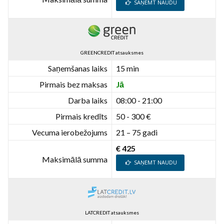
SAŅEMT NAUDU
GREENCREDIT atsauksmes
Saņemšanas laiks
15 min
Pirmais bez maksas
Jā
Darba laiks
08:00 - 21:00
Pirmais kredīts
50 - 300 €
Vecuma ierobežojums
21 – 75 gadi
€ 425
Maksimālā summa
SAŅEMT NAUDU
LATCREDIT atsauksmes