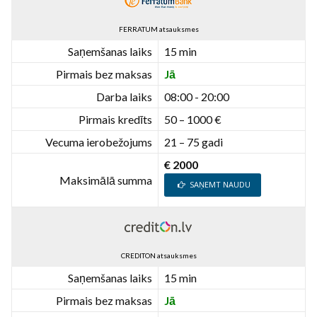
FERRATUM atsauksmes
Saņemšanas laiks
15 min
Pirmais bez maksas
Jā
Darba laiks
08:00 - 20:00
Pirmais kredīts
50 – 1000 €
Vecuma ierobežojums
21 – 75 gadi
€ 2000
Maksimālā summa
SAŅEMT NAUDU
CREDITON atsauksmes
Saņemšanas laiks
15 min
Pirmais bez maksas
Jā