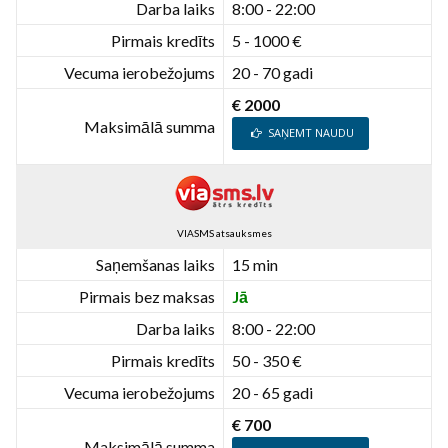
Darba laiks
8:00 - 22:00
Pirmais kredīts
5 - 1000 €
Vecuma ierobežojums
20 - 70 gadi
€ 2000
Maksimālā summa
SAŅEMT NAUDU
VIASMS atsauksmes
Saņemšanas laiks
15 min
Pirmais bez maksas
Jā
Darba laiks
8:00 - 22:00
Pirmais kredīts
50 - 350 €
Vecuma ierobežojums
20 - 65 gadi
€ 700
Maksimālā summa