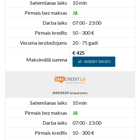
Saņemšanas laiks
10 min
Pirmais bez maksas
Jā
Darba laiks
07:00 - 23:00
Pirmais kredīts
50 - 300 €
Vecuma ierobežojums
20 - 75 gadi
€ 425
Maksimālā summa
SAŅEMT NAUDU
SMSCREDIT atsauksmes
Saņemšanas laiks
10 min
Pirmais bez maksas
Jā
Darba laiks
07:00 - 23:00
Pirmais kredīts
50 - 300 €