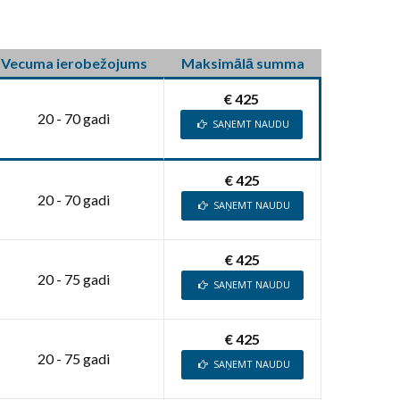
Vecuma ierobežojums
Maksimālā summa
€ 425
20 - 70 gadi
SAŅEMT NAUDU
€ 425
20 - 70 gadi
SAŅEMT NAUDU
€ 425
20 - 75 gadi
SAŅEMT NAUDU
€ 425
20 - 75 gadi
SAŅEMT NAUDU