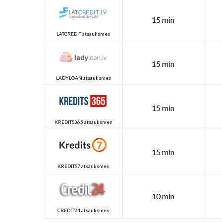
15 min
LATCREDIT atsauksmes
15 min
LADYLOAN atsauksmes
15 min
KREDITS365 atsauksmes
15 min
KREDITS7 atsauksmes
10 min
CREDIT24 atsauksmes