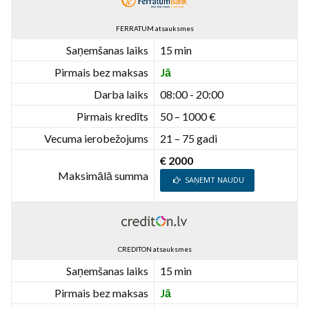
FERRATUM atsauksmes
Saņemšanas laiks
15 min
Pirmais bez maksas
Jā
Darba laiks
08:00 - 20:00
Pirmais kredīts
50 – 1000 €
Vecuma ierobežojums
21 – 75 gadi
€ 2000
Maksimālā summa
SAŅEMT NAUDU
CREDITON atsauksmes
Saņemšanas laiks
15 min
Pirmais bez maksas
Jā