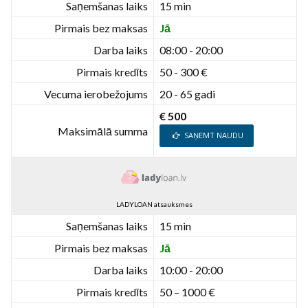
Saņemšanas laiks
15 min
Pirmais bez maksas
Jā
Darba laiks
08:00 - 20:00
Pirmais kredīts
50 - 300 €
Vecuma ierobežojums
20 - 65 gadi
€ 500
Maksimālā summa
SAŅEMT NAUDU
LADYLOAN atsauksmes
Saņemšanas laiks
15 min
Pirmais bez maksas
Jā
Darba laiks
10:00 - 20:00
Pirmais kredīts
50 – 1000 €