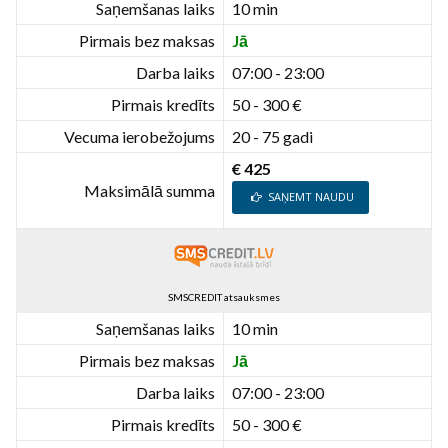
Saņemšanas laiks
10 min
Pirmais bez maksas
Jā
Darba laiks
07:00 - 23:00
Pirmais kredīts
50 - 300 €
Vecuma ierobežojums
20 - 75 gadi
€ 425
Maksimālā summa
SAŅEMT NAUDU
SMSCREDIT atsauksmes
Saņemšanas laiks
10 min
Pirmais bez maksas
Jā
Darba laiks
07:00 - 23:00
Pirmais kredīts
50 - 300 €