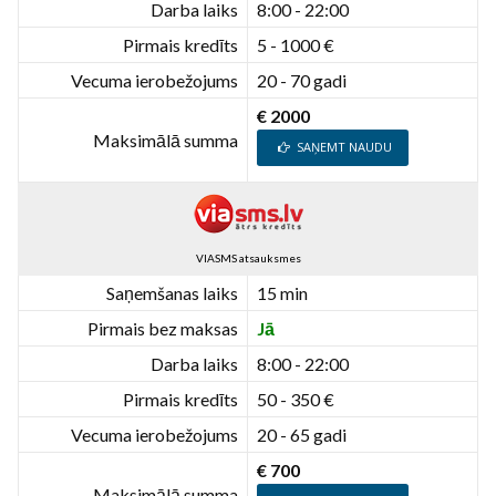
Darba laiks
8:00 - 22:00
Pirmais kredīts
5 - 1000 €
Vecuma ierobežojums
20 - 70 gadi
€ 2000
Maksimālā summa
SAŅEMT NAUDU
VIASMS atsauksmes
Saņemšanas laiks
15 min
Pirmais bez maksas
Jā
Darba laiks
8:00 - 22:00
Pirmais kredīts
50 - 350 €
Vecuma ierobežojums
20 - 65 gadi
€ 700
Maksimālā summa