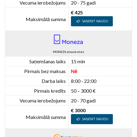
Vecuma ierobežojums
20 - 75 gadi
€ 425
Maksimālā summa
SAŅEMT NAUDU
MONEZA atsauksmes
Saņemšanas laiks
15 min
Pirmais bez maksas
Nē
Darba laiks
8:00 - 22:00
Pirmais kredīts
50 – 3000 €
Vecuma ierobežojums
20 - 70 gadi
€ 3000
Maksimālā summa
SAŅEMT NAUDU