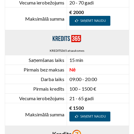
Vecuma ierobežojums
20 - 70 gadi
€ 2000
Maksimālā summa
SAŅEMT NAUDU
KREDITS365 atsauksmes
Saņemšanas laiks
15 min
Pirmais bez maksas
Nē
Darba laiks
09:00 - 20:00
Pirmais kredīts
100 – 1500 €
Vecuma ierobežojums
21 - 65 gadi
€ 1500
Maksimālā summa
SAŅEMT NAUDU