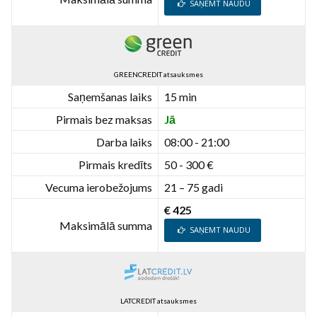
SAŅEMT NAUDU
GREENCREDIT atsauksmes
Saņemšanas laiks
15 min
Pirmais bez maksas
Jā
Darba laiks
08:00 - 21:00
Pirmais kredīts
50 - 300 €
Vecuma ierobežojums
21 – 75 gadi
€ 425
Maksimālā summa
SAŅEMT NAUDU
LATCREDIT atsauksmes