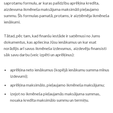
saprotamu formulu, ar kuras palīdzību aprēķina kredīta,
aizdevuma ikmēneša maksājuma maksimāli pieļaujamo
summu. Šīs formulas pamatā, protams, ir aizņēmēja ikmēneša
ienākumi.
Tātad, pēc tam, kad finanšu iestāde ir saņēmusi no Jums
dokumentus, kas apliecina Jūsu ienākumus un kur esat
norādījis arī savus ikmēneša izdevumus, aizdevēju finansisti
sāk savu darbu (veic izpēti un aprēķinus):
aprēķina neto ienākumus (kopējā ienākumu summa mīnus
izdevumi);
aprēķina maksimālo, pieļaujamo ikmēneša maksājumu;
izejot no ikmēneša pieļaujamās maksājuma summas,
nosaka kredīta maksimālo summu un termiņu.