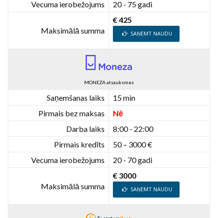
Vecuma ierobežojums
20 - 75 gadi
€ 425
Maksimālā summa
SAŅEMT NAUDU
MONEZA atsauksmes
Saņemšanas laiks
15 min
Pirmais bez maksas
Nē
Darba laiks
8:00 - 22:00
Pirmais kredīts
50 – 3000 €
Vecuma ierobežojums
20 - 70 gadi
€ 3000
Maksimālā summa
SAŅEMT NAUDU