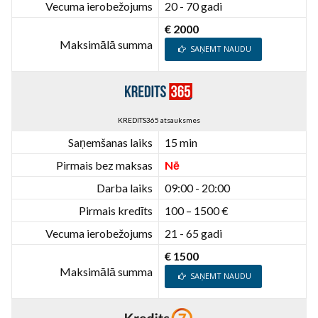
Vecuma ierobežojums
20 - 70 gadi
€ 2000
Maksimālā summa
SAŅEMT NAUDU
KREDITS365 atsauksmes
Saņemšanas laiks
15 min
Pirmais bez maksas
Nē
Darba laiks
09:00 - 20:00
Pirmais kredīts
100 – 1500 €
Vecuma ierobežojums
21 - 65 gadi
€ 1500
Maksimālā summa
SAŅEMT NAUDU