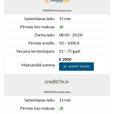
FERRATUM atsauksmes
Saņemšanas laiks
15 min
Pirmais bez maksas
Jā
Darba laiks
08:00 - 20:00
Pirmais kredīts
50 – 1000 €
Vecuma ierobežojums
21 – 75 gadi
€ 2000
Maksimālā summa
SAŅEMT NAUDU
CREDITON atsauksmes
Saņemšanas laiks
15 min
Pirmais bez maksas
Jā