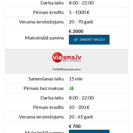
Darba laiks
8:00 - 22:00
Pirmais kredīts
5 - 1000 €
Vecuma ierobežojums
20 - 70 gadi
€ 2000
Maksimālā summa
SAŅEMT NAUDU
VIASMS atsauksmes
Saņemšanas laiks
15 min
Pirmais bez maksas
Jā
Darba laiks
8:00 - 22:00
Pirmais kredīts
50 - 350 €
Vecuma ierobežojums
20 - 65 gadi
€ 700
Maksimālā summa