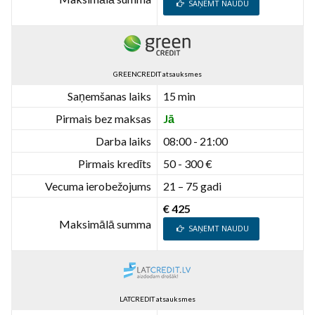
SAŅEMT NAUDU
GREENCREDIT atsauksmes
Saņemšanas laiks
15 min
Pirmais bez maksas
Jā
Darba laiks
08:00 - 21:00
Pirmais kredīts
50 - 300 €
Vecuma ierobežojums
21 – 75 gadi
€ 425
Maksimālā summa
SAŅEMT NAUDU
LATCREDIT atsauksmes