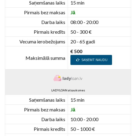
Saņemšanas laiks
15 min
Pirmais bez maksas
Jā
Darba laiks
08:00 - 20:00
Pirmais kredīts
50 - 300 €
Vecuma ierobežojums
20 - 65 gadi
€ 500
Maksimālā summa
SAŅEMT NAUDU
LADYLOAN atsauksmes
Saņemšanas laiks
15 min
Pirmais bez maksas
Jā
Darba laiks
10:00 - 20:00
Pirmais kredīts
50 – 1000 €