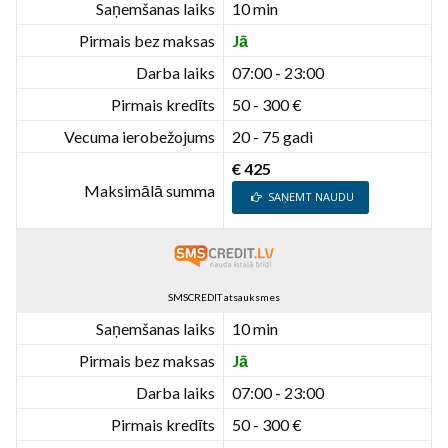
Saņemšanas laiks
10 min
Pirmais bez maksas
Jā
Darba laiks
07:00 - 23:00
Pirmais kredīts
50 - 300 €
Vecuma ierobežojums
20 - 75 gadi
€ 425
Maksimālā summa
SAŅEMT NAUDU
SMSCREDIT atsauksmes
Saņemšanas laiks
10 min
Pirmais bez maksas
Jā
Darba laiks
07:00 - 23:00
Pirmais kredīts
50 - 300 €