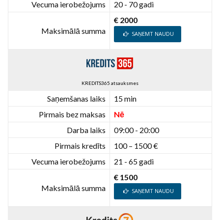
Vecuma ierobežojums
20 - 70 gadi
€ 2000
Maksimālā summa
SAŅEMT NAUDU
KREDITS365 atsauksmes
Saņemšanas laiks
15 min
Pirmais bez maksas
Nē
Darba laiks
09:00 - 20:00
Pirmais kredīts
100 – 1500 €
Vecuma ierobežojums
21 - 65 gadi
€ 1500
Maksimālā summa
SAŅEMT NAUDU