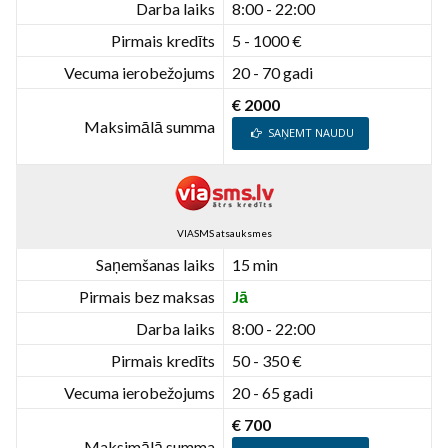
Darba laiks
8:00 - 22:00
Pirmais kredīts
5 - 1000 €
Vecuma ierobežojums
20 - 70 gadi
€ 2000
Maksimālā summa
SAŅEMT NAUDU
VIASMS atsauksmes
Saņemšanas laiks
15 min
Pirmais bez maksas
Jā
Darba laiks
8:00 - 22:00
Pirmais kredīts
50 - 350 €
Vecuma ierobežojums
20 - 65 gadi
€ 700
Maksimālā summa