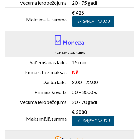
Vecuma ierobežojums
20 - 75 gadi
€ 425
Maksimālā summa
SAŅEMT NAUDU
MONEZA atsauksmes
Saņemšanas laiks
15 min
Pirmais bez maksas
Nē
Darba laiks
8:00 - 22:00
Pirmais kredīts
50 – 3000 €
Vecuma ierobežojums
20 - 70 gadi
€ 3000
Maksimālā summa
SAŅEMT NAUDU