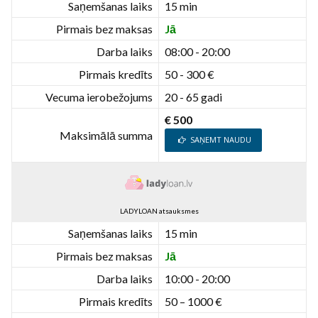
Saņemšanas laiks
15 min
Pirmais bez maksas
Jā
Darba laiks
08:00 - 20:00
Pirmais kredīts
50 - 300 €
Vecuma ierobežojums
20 - 65 gadi
€ 500
Maksimālā summa
SAŅEMT NAUDU
LADYLOAN atsauksmes
Saņemšanas laiks
15 min
Pirmais bez maksas
Jā
Darba laiks
10:00 - 20:00
Pirmais kredīts
50 – 1000 €