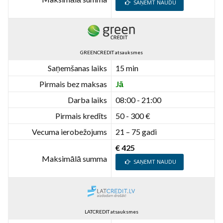
SAŅEMT NAUDU
GREENCREDIT atsauksmes
Saņemšanas laiks
15 min
Pirmais bez maksas
Jā
Darba laiks
08:00 - 21:00
Pirmais kredīts
50 - 300 €
Vecuma ierobežojums
21 – 75 gadi
€ 425
Maksimālā summa
SAŅEMT NAUDU
LATCREDIT atsauksmes