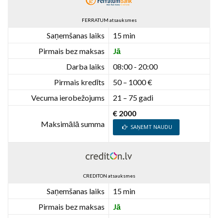
FERRATUM atsauksmes
Saņemšanas laiks
15 min
Pirmais bez maksas
Jā
Darba laiks
08:00 - 20:00
Pirmais kredīts
50 – 1000 €
Vecuma ierobežojums
21 – 75 gadi
€ 2000
Maksimālā summa
SAŅEMT NAUDU
CREDITON atsauksmes
Saņemšanas laiks
15 min
Pirmais bez maksas
Jā