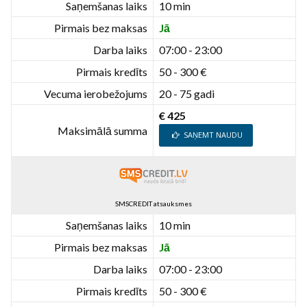
Saņemšanas laiks
10 min
Pirmais bez maksas
Jā
Darba laiks
07:00 - 23:00
Pirmais kredīts
50 - 300 €
Vecuma ierobežojums
20 - 75 gadi
€ 425
Maksimālā summa
SAŅEMT NAUDU
SMSCREDIT atsauksmes
Saņemšanas laiks
10 min
Pirmais bez maksas
Jā
Darba laiks
07:00 - 23:00
Pirmais kredīts
50 - 300 €