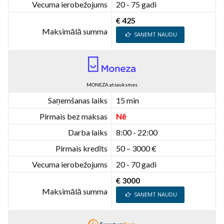
Vecuma ierobežojums
20 - 75 gadi
€ 425
Maksimālā summa
SAŅEMT NAUDU
MONEZA atsauksmes
Saņemšanas laiks
15 min
Pirmais bez maksas
Nē
Darba laiks
8:00 - 22:00
Pirmais kredīts
50 – 3000 €
Vecuma ierobežojums
20 - 70 gadi
€ 3000
Maksimālā summa
SAŅEMT NAUDU