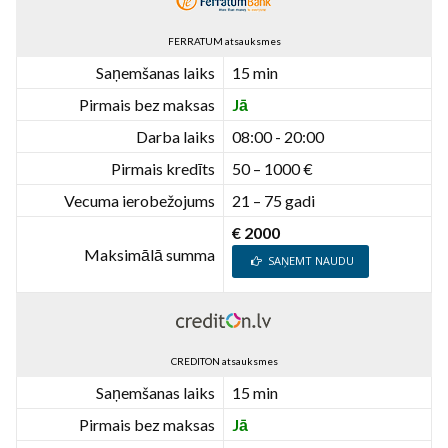
FERRATUM atsauksmes
Saņemšanas laiks
15 min
Pirmais bez maksas
Jā
Darba laiks
08:00 - 20:00
Pirmais kredīts
50 – 1000 €
Vecuma ierobežojums
21 – 75 gadi
€ 2000
Maksimālā summa
SAŅEMT NAUDU
CREDITON atsauksmes
Saņemšanas laiks
15 min
Pirmais bez maksas
Jā