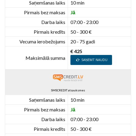
Saņemšanas laiks
10 min
Pirmais bez maksas
Jā
Darba laiks
07:00 - 23:00
Pirmais kredīts
50 - 300 €
Vecuma ierobežojums
20 - 75 gadi
€ 425
Maksimālā summa
SAŅEMT NAUDU
SMSCREDIT atsauksmes
Saņemšanas laiks
10 min
Pirmais bez maksas
Jā
Darba laiks
07:00 - 23:00
Pirmais kredīts
50 - 300 €