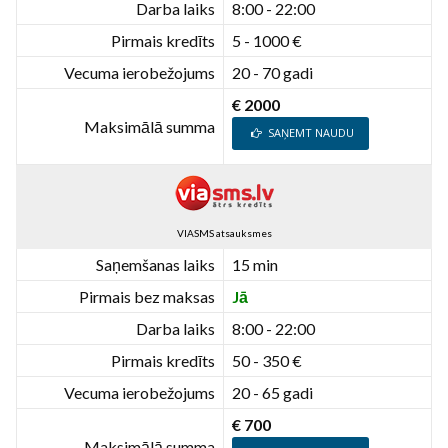
Darba laiks
8:00 - 22:00
Pirmais kredīts
5 - 1000 €
Vecuma ierobežojums
20 - 70 gadi
€ 2000
Maksimālā summa
SAŅEMT NAUDU
VIASMS atsauksmes
Saņemšanas laiks
15 min
Pirmais bez maksas
Jā
Darba laiks
8:00 - 22:00
Pirmais kredīts
50 - 350 €
Vecuma ierobežojums
20 - 65 gadi
€ 700
Maksimālā summa