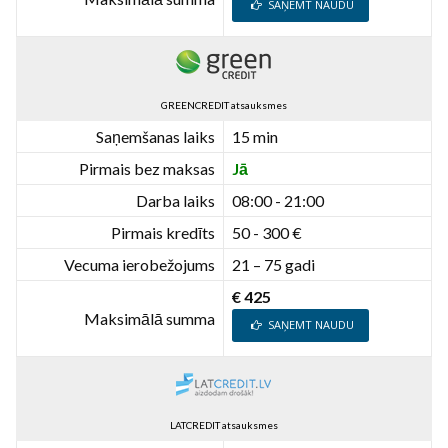
SAŅEMT NAUDU
GREENCREDIT atsauksmes
Saņemšanas laiks
15 min
Pirmais bez maksas
Jā
Darba laiks
08:00 - 21:00
Pirmais kredīts
50 - 300 €
Vecuma ierobežojums
21 – 75 gadi
€ 425
Maksimālā summa
SAŅEMT NAUDU
LATCREDIT atsauksmes