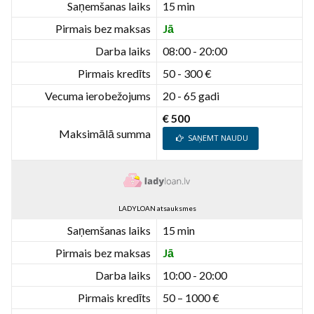
Saņemšanas laiks
15 min
Pirmais bez maksas
Jā
Darba laiks
08:00 - 20:00
Pirmais kredīts
50 - 300 €
Vecuma ierobežojums
20 - 65 gadi
€ 500
Maksimālā summa
SAŅEMT NAUDU
LADYLOAN atsauksmes
Saņemšanas laiks
15 min
Pirmais bez maksas
Jā
Darba laiks
10:00 - 20:00
Pirmais kredīts
50 – 1000 €