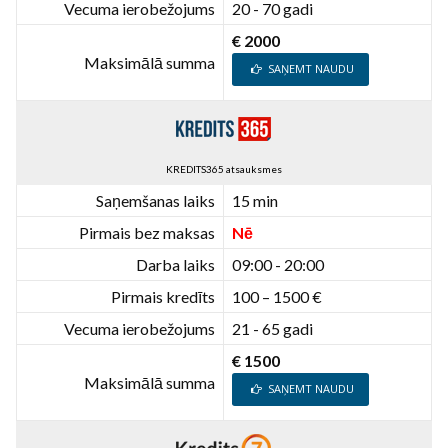
Vecuma ierobežojums
20 - 70 gadi
€ 2000
Maksimālā summa
SAŅEMT NAUDU
KREDITS365 atsauksmes
Saņemšanas laiks
15 min
Pirmais bez maksas
Nē
Darba laiks
09:00 - 20:00
Pirmais kredīts
100 – 1500 €
Vecuma ierobežojums
21 - 65 gadi
€ 1500
Maksimālā summa
SAŅEMT NAUDU