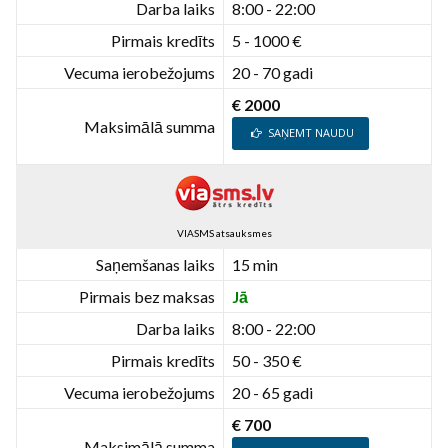
Darba laiks
8:00 - 22:00
Pirmais kredīts
5 - 1000 €
Vecuma ierobežojums
20 - 70 gadi
€ 2000
Maksimālā summa
SAŅEMT NAUDU
VIASMS atsauksmes
Saņemšanas laiks
15 min
Pirmais bez maksas
Jā
Darba laiks
8:00 - 22:00
Pirmais kredīts
50 - 350 €
Vecuma ierobežojums
20 - 65 gadi
€ 700
Maksimālā summa