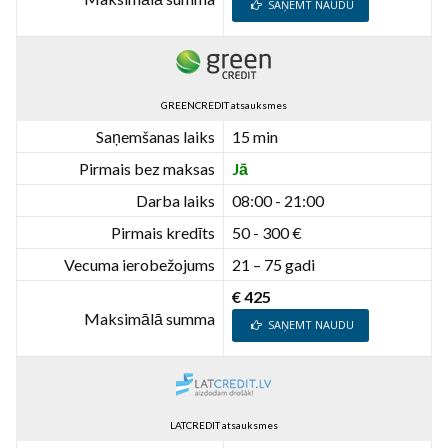
SAŅEMT NAUDU
GREENCREDIT atsauksmes
Saņemšanas laiks
15 min
Pirmais bez maksas
Jā
Darba laiks
08:00 - 21:00
Pirmais kredīts
50 - 300 €
Vecuma ierobežojums
21 – 75 gadi
€ 425
Maksimālā summa
SAŅEMT NAUDU
LATCREDIT atsauksmes