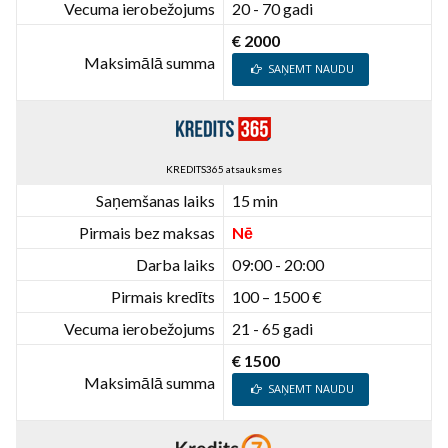
Vecuma ierobežojums
20 - 70 gadi
€ 2000
Maksimālā summa
SAŅEMT NAUDU
KREDITS365 atsauksmes
Saņemšanas laiks
15 min
Pirmais bez maksas
Nē
Darba laiks
09:00 - 20:00
Pirmais kredīts
100 – 1500 €
Vecuma ierobežojums
21 - 65 gadi
€ 1500
Maksimālā summa
SAŅEMT NAUDU