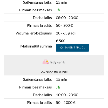
Saņemšanas laiks
15 min
Pirmais bez maksas
Jā
Darba laiks
08:00 - 20:00
Pirmais kredīts
50 - 300 €
Vecuma ierobežojums
20 - 65 gadi
€ 500
Maksimālā summa
SAŅEMT NAUDU
LADYLOAN atsauksmes
Saņemšanas laiks
15 min
Pirmais bez maksas
Jā
Darba laiks
10:00 - 20:00
Pirmais kredīts
50 – 1000 €