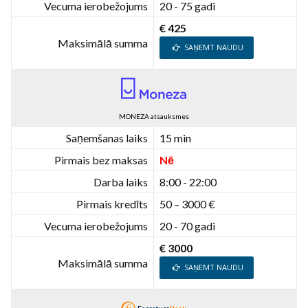
Vecuma ierobežojums
20 - 75 gadi
€ 425
Maksimālā summa
SAŅEMT NAUDU
MONEZA atsauksmes
Saņemšanas laiks
15 min
Pirmais bez maksas
Nē
Darba laiks
8:00 - 22:00
Pirmais kredīts
50 – 3000 €
Vecuma ierobežojums
20 - 70 gadi
€ 3000
Maksimālā summa
SAŅEMT NAUDU