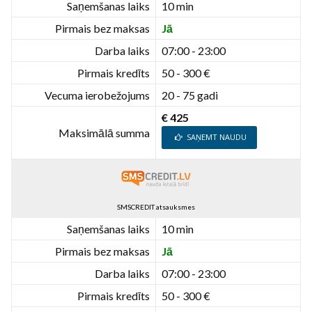
Saņemšanas laiks
10 min
Pirmais bez maksas
Jā
Darba laiks
07:00 - 23:00
Pirmais kredīts
50 - 300 €
Vecuma ierobežojums
20 - 75 gadi
€ 425
Maksimālā summa
SAŅEMT NAUDU
SMSCREDIT atsauksmes
Saņemšanas laiks
10 min
Pirmais bez maksas
Jā
Darba laiks
07:00 - 23:00
Pirmais kredīts
50 - 300 €