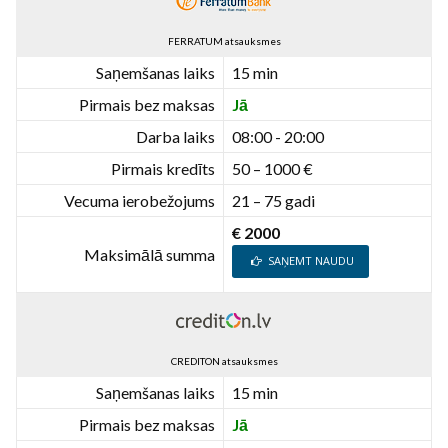
FERRATUM atsauksmes
Saņemšanas laiks
15 min
Pirmais bez maksas
Jā
Darba laiks
08:00 - 20:00
Pirmais kredīts
50 – 1000 €
Vecuma ierobežojums
21 – 75 gadi
€ 2000
Maksimālā summa
SAŅEMT NAUDU
CREDITON atsauksmes
Saņemšanas laiks
15 min
Pirmais bez maksas
Jā