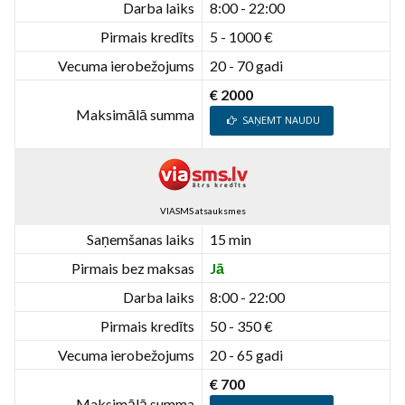
Darba laiks
8:00 - 22:00
Pirmais kredīts
5 - 1000 €
Vecuma ierobežojums
20 - 70 gadi
€ 2000
Maksimālā summa
SAŅEMT NAUDU
VIASMS atsauksmes
Saņemšanas laiks
15 min
Pirmais bez maksas
Jā
Darba laiks
8:00 - 22:00
Pirmais kredīts
50 - 350 €
Vecuma ierobežojums
20 - 65 gadi
€ 700
Maksimālā summa