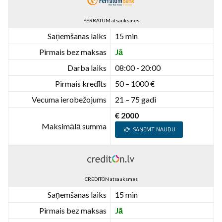
FERRATUM atsauksmes
Saņemšanas laiks
15 min
Pirmais bez maksas
Jā
Darba laiks
08:00 - 20:00
Pirmais kredīts
50 – 1000 €
Vecuma ierobežojums
21 – 75 gadi
€ 2000
Maksimālā summa
SAŅEMT NAUDU
CREDITON atsauksmes
Saņemšanas laiks
15 min
Pirmais bez maksas
Jā