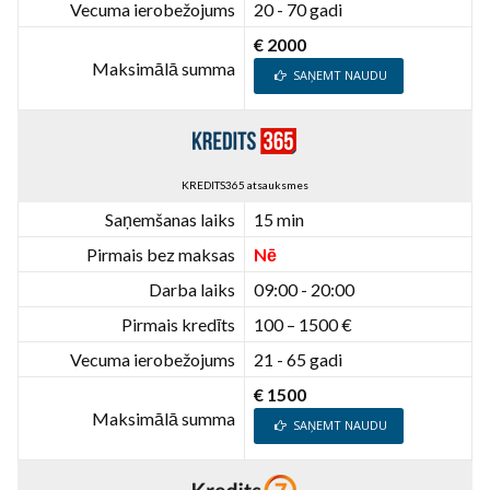
Vecuma ierobežojums
20 - 70 gadi
€ 2000
Maksimālā summa
SAŅEMT NAUDU
KREDITS365 atsauksmes
Saņemšanas laiks
15 min
Pirmais bez maksas
Nē
Darba laiks
09:00 - 20:00
Pirmais kredīts
100 – 1500 €
Vecuma ierobežojums
21 - 65 gadi
€ 1500
Maksimālā summa
SAŅEMT NAUDU