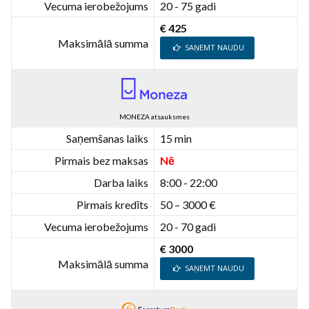
Vecuma ierobežojums
20 - 75 gadi
€ 425
Maksimālā summa
SAŅEMT NAUDU
MONEZA atsauksmes
Saņemšanas laiks
15 min
Pirmais bez maksas
Nē
Darba laiks
8:00 - 22:00
Pirmais kredīts
50 – 3000 €
Vecuma ierobežojums
20 - 70 gadi
€ 3000
Maksimālā summa
SAŅEMT NAUDU