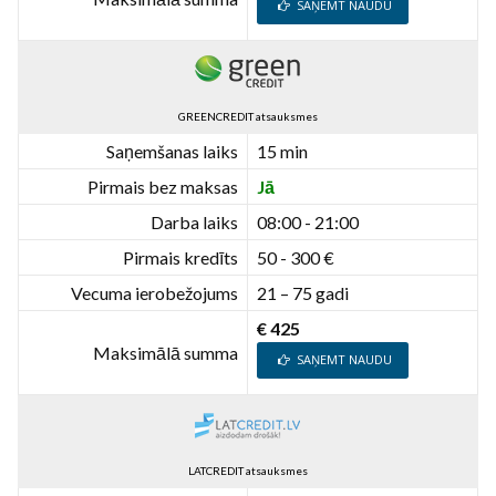
SAŅEMT NAUDU
GREENCREDIT atsauksmes
Saņemšanas laiks
15 min
Pirmais bez maksas
Jā
Darba laiks
08:00 - 21:00
Pirmais kredīts
50 - 300 €
Vecuma ierobežojums
21 – 75 gadi
€ 425
Maksimālā summa
SAŅEMT NAUDU
LATCREDIT atsauksmes