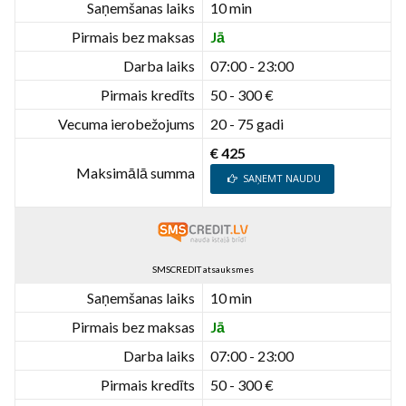
Saņemšanas laiks
10 min
Pirmais bez maksas
Jā
Darba laiks
07:00 - 23:00
Pirmais kredīts
50 - 300 €
Vecuma ierobežojums
20 - 75 gadi
€ 425
Maksimālā summa
SAŅEMT NAUDU
SMSCREDIT atsauksmes
Saņemšanas laiks
10 min
Pirmais bez maksas
Jā
Darba laiks
07:00 - 23:00
Pirmais kredīts
50 - 300 €