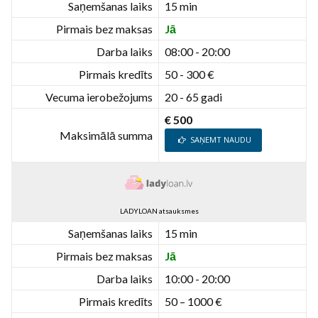
Saņemšanas laiks
15 min
Pirmais bez maksas
Jā
Darba laiks
08:00 - 20:00
Pirmais kredīts
50 - 300 €
Vecuma ierobežojums
20 - 65 gadi
€ 500
Maksimālā summa
SAŅEMT NAUDU
LADYLOAN atsauksmes
Saņemšanas laiks
15 min
Pirmais bez maksas
Jā
Darba laiks
10:00 - 20:00
Pirmais kredīts
50 – 1000 €