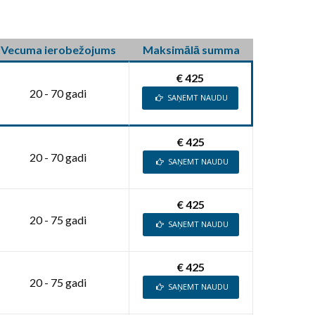
Vecuma ierobežojums
Maksimālā summa
€ 425
20 - 70 gadi
SAŅEMT NAUDU
€ 425
20 - 70 gadi
SAŅEMT NAUDU
€ 425
20 - 75 gadi
SAŅEMT NAUDU
€ 425
20 - 75 gadi
SAŅEMT NAUDU