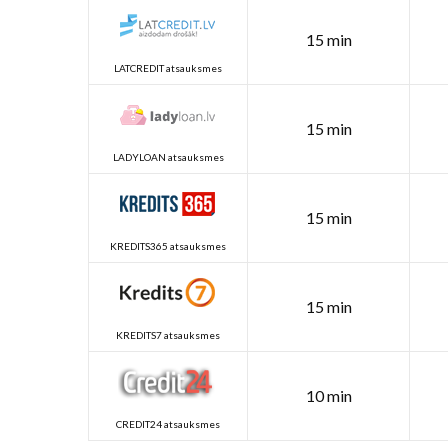
15 min
LATCREDIT atsauksmes
15 min
LADYLOAN atsauksmes
15 min
KREDITS365 atsauksmes
15 min
KREDITS7 atsauksmes
10 min
CREDIT24 atsauksmes