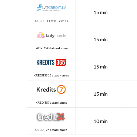
15 min
LATCREDIT atsauksmes
15 min
LADYLOAN atsauksmes
15 min
KREDITS365 atsauksmes
15 min
KREDITS7 atsauksmes
10 min
CREDIT24 atsauksmes