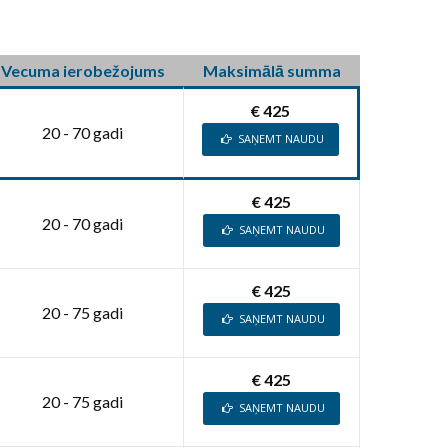
Vecuma ierobežojums
Maksimālā summa
€ 425
20 - 70 gadi
SAŅEMT NAUDU
€ 425
20 - 70 gadi
SAŅEMT NAUDU
€ 425
20 - 75 gadi
SAŅEMT NAUDU
€ 425
20 - 75 gadi
SAŅEMT NAUDU