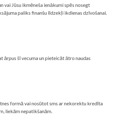
, un vai Jūsu ikmēneša ienākumi spēs nosegt
ājuma paliks finanšu līdzekļi ikdienas dzīvošanai.
at ārpus šī vecuma un pieteicāt ātro naudas
etnes formā vai nosūtot sms ar nekorektu kredīta
gām, liekām nepatikšanām.