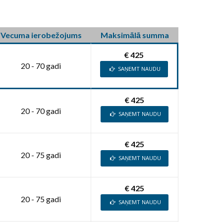
Vecuma ierobežojums
Maksimālā summa
€ 425
20 - 70 gadi
SAŅEMT NAUDU
€ 425
20 - 70 gadi
SAŅEMT NAUDU
€ 425
20 - 75 gadi
SAŅEMT NAUDU
€ 425
20 - 75 gadi
SAŅEMT NAUDU