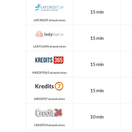
15 min
LATCREDIT atsauksmes
15 min
LADYLOAN atsauksmes
15 min
KREDITS365 atsauksmes
15 min
KREDITS7 atsauksmes
10 min
CREDIT24 atsauksmes