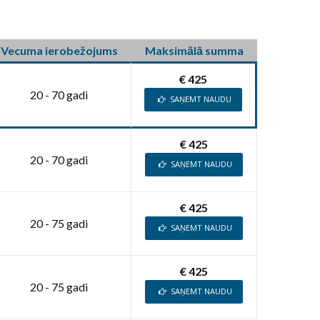
Vecuma ierobežojums
Maksimālā summa
€ 425
20 - 70 gadi
SAŅEMT NAUDU
€ 425
20 - 70 gadi
SAŅEMT NAUDU
€ 425
20 - 75 gadi
SAŅEMT NAUDU
€ 425
20 - 75 gadi
SAŅEMT NAUDU