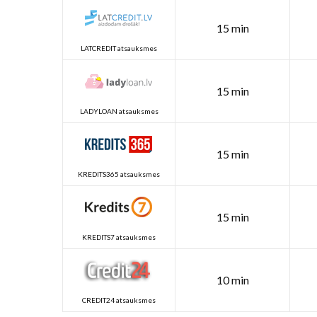
15 min
LATCREDIT atsauksmes
15 min
LADYLOAN atsauksmes
15 min
KREDITS365 atsauksmes
15 min
KREDITS7 atsauksmes
10 min
CREDIT24 atsauksmes