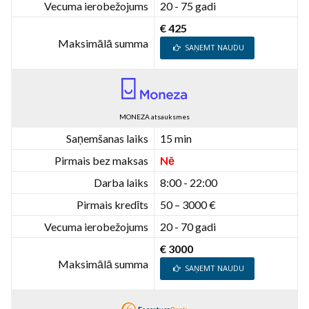
Vecuma ierobežojums
20 - 75 gadi
€ 425
Maksimālā summa
SAŅEMT NAUDU
MONEZA atsauksmes
Saņemšanas laiks
15 min
Pirmais bez maksas
Nē
Darba laiks
8:00 - 22:00
Pirmais kredīts
50 – 3000 €
Vecuma ierobežojums
20 - 70 gadi
€ 3000
Maksimālā summa
SAŅEMT NAUDU