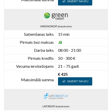
SAŅEMT NAUDU
GREENCREDIT atsauksmes
Saņemšanas laiks
15 min
Pirmais bez maksas
Jā
Darba laiks
08:00 - 21:00
Pirmais kredīts
50 - 300 €
Vecuma ierobežojums
21 – 75 gadi
€ 425
Maksimālā summa
SAŅEMT NAUDU
LATCREDIT atsauksmes