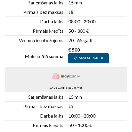
Saņemšanas laiks
15 min
Pirmais bez maksas
Jā
Darba laiks
08:00 - 20:00
Pirmais kredīts
50 - 300 €
Vecuma ierobežojums
20 - 65 gadi
€ 500
Maksimālā summa
SAŅEMT NAUDU
LADYLOAN atsauksmes
Saņemšanas laiks
15 min
Pirmais bez maksas
Jā
Darba laiks
10:00 - 20:00
Pirmais kredīts
50 – 1000 €