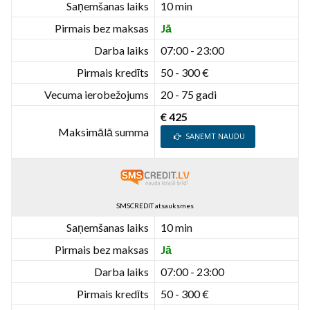
Saņemšanas laiks
10 min
Pirmais bez maksas
Jā
Darba laiks
07:00 - 23:00
Pirmais kredīts
50 - 300 €
Vecuma ierobežojums
20 - 75 gadi
€ 425
Maksimālā summa
SAŅEMT NAUDU
SMSCREDIT atsauksmes
Saņemšanas laiks
10 min
Pirmais bez maksas
Jā
Darba laiks
07:00 - 23:00
Pirmais kredīts
50 - 300 €