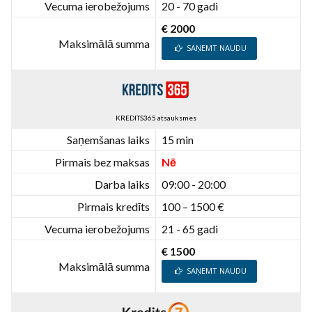
Vecuma ierobežojums
20 - 70 gadi
€ 2000
Maksimālā summa
SAŅEMT NAUDU
KREDITS365 atsauksmes
Saņemšanas laiks
15 min
Pirmais bez maksas
Nē
Darba laiks
09:00 - 20:00
Pirmais kredīts
100 – 1500 €
Vecuma ierobežojums
21 - 65 gadi
€ 1500
Maksimālā summa
SAŅEMT NAUDU