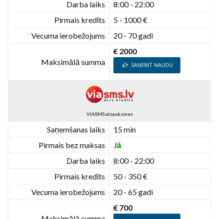
Darba laiks
8:00 - 22:00
Pirmais kredīts
5 - 1000 €
Vecuma ierobežojums
20 - 70 gadi
€ 2000
Maksimālā summa
SAŅEMT NAUDU
VIASMS atsauksmes
Saņemšanas laiks
15 min
Pirmais bez maksas
Jā
Darba laiks
8:00 - 22:00
Pirmais kredīts
50 - 350 €
Vecuma ierobežojums
20 - 65 gadi
€ 700
Maksimālā summa