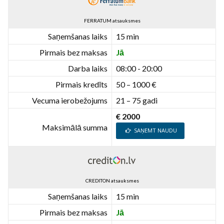
FERRATUM atsauksmes
Saņemšanas laiks
15 min
Pirmais bez maksas
Jā
Darba laiks
08:00 - 20:00
Pirmais kredīts
50 – 1000 €
Vecuma ierobežojums
21 – 75 gadi
€ 2000
Maksimālā summa
SAŅEMT NAUDU
CREDITON atsauksmes
Saņemšanas laiks
15 min
Pirmais bez maksas
Jā