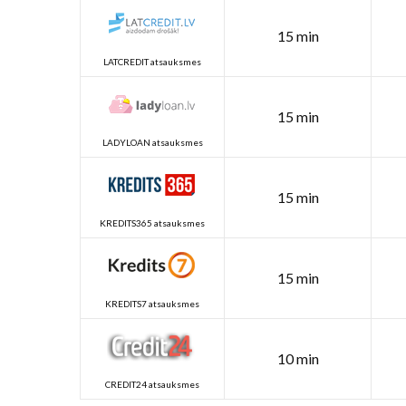
15 min
LATCREDIT atsauksmes
15 min
LADYLOAN atsauksmes
15 min
KREDITS365 atsauksmes
15 min
KREDITS7 atsauksmes
10 min
CREDIT24 atsauksmes