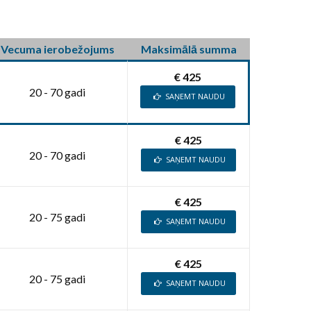
Vecuma ierobežojums
Maksimālā summa
€ 425
20 - 70 gadi
SAŅEMT NAUDU
€ 425
20 - 70 gadi
SAŅEMT NAUDU
€ 425
20 - 75 gadi
SAŅEMT NAUDU
€ 425
20 - 75 gadi
SAŅEMT NAUDU