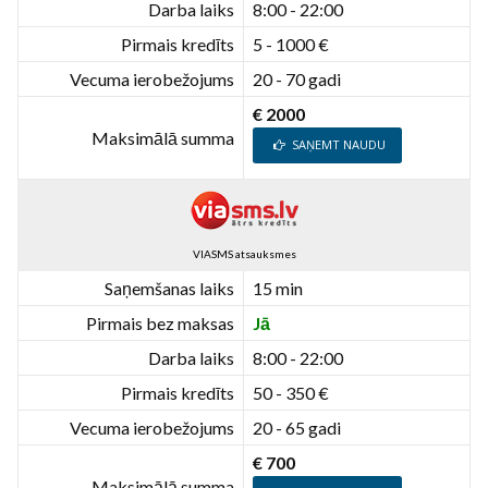
Darba laiks
8:00 - 22:00
Pirmais kredīts
5 - 1000 €
Vecuma ierobežojums
20 - 70 gadi
€ 2000
Maksimālā summa
SAŅEMT NAUDU
VIASMS atsauksmes
Saņemšanas laiks
15 min
Pirmais bez maksas
Jā
Darba laiks
8:00 - 22:00
Pirmais kredīts
50 - 350 €
Vecuma ierobežojums
20 - 65 gadi
€ 700
Maksimālā summa