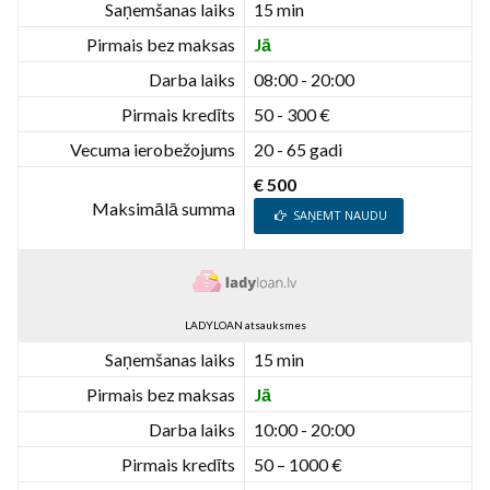
Saņemšanas laiks
15 min
Pirmais bez maksas
Jā
Darba laiks
08:00 - 20:00
Pirmais kredīts
50 - 300 €
Vecuma ierobežojums
20 - 65 gadi
€ 500
Maksimālā summa
SAŅEMT NAUDU
LADYLOAN atsauksmes
Saņemšanas laiks
15 min
Pirmais bez maksas
Jā
Darba laiks
10:00 - 20:00
Pirmais kredīts
50 – 1000 €