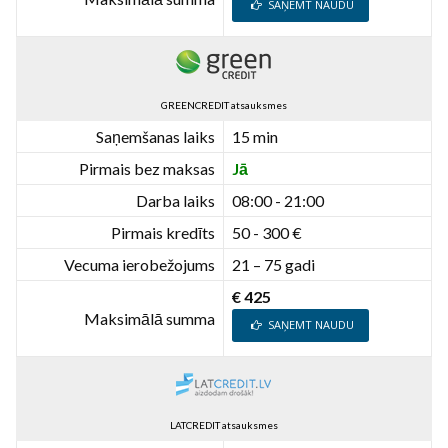
SAŅEMT NAUDU
GREENCREDIT atsauksmes
Saņemšanas laiks
15 min
Pirmais bez maksas
Jā
Darba laiks
08:00 - 21:00
Pirmais kredīts
50 - 300 €
Vecuma ierobežojums
21 – 75 gadi
€ 425
Maksimālā summa
SAŅEMT NAUDU
LATCREDIT atsauksmes