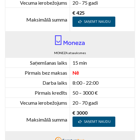
Vecuma ierobežojums
20 - 75 gadi
€ 425
Maksimālā summa
SAŅEMT NAUDU
MONEZA atsauksmes
Saņemšanas laiks
15 min
Pirmais bez maksas
Nē
Darba laiks
8:00 - 22:00
Pirmais kredīts
50 – 3000 €
Vecuma ierobežojums
20 - 70 gadi
€ 3000
Maksimālā summa
SAŅEMT NAUDU