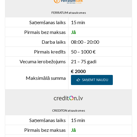
FERRATUM atsauksmes
Saņemšanas laiks
15 min
Pirmais bez maksas
Jā
Darba laiks
08:00 - 20:00
Pirmais kredīts
50 – 1000 €
Vecuma ierobežojums
21 – 75 gadi
€ 2000
Maksimālā summa
SAŅEMT NAUDU
CREDITON atsauksmes
Saņemšanas laiks
15 min
Pirmais bez maksas
Jā