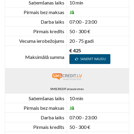
Saņemšanas laiks
10 min
Pirmais bez maksas
Jā
Darba laiks
07:00 - 23:00
Pirmais kredīts
50 - 300 €
Vecuma ierobežojums
20 - 75 gadi
€ 425
Maksimālā summa
SAŅEMT NAUDU
SMSCREDIT atsauksmes
Saņemšanas laiks
10 min
Pirmais bez maksas
Jā
Darba laiks
07:00 - 23:00
Pirmais kredīts
50 - 300 €