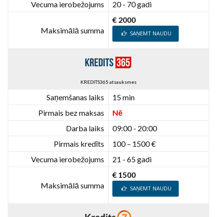
Vecuma ierobežojums
20 - 70 gadi
€ 2000
Maksimālā summa
SAŅEMT NAUDU
KREDITS365 atsauksmes
Saņemšanas laiks
15 min
Pirmais bez maksas
Nē
Darba laiks
09:00 - 20:00
Pirmais kredīts
100 – 1500 €
Vecuma ierobežojums
21 - 65 gadi
€ 1500
Maksimālā summa
SAŅEMT NAUDU