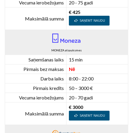
Vecuma ierobežojums
20 - 75 gadi
€ 425
Maksimālā summa
SAŅEMT NAUDU
MONEZA atsauksmes
Saņemšanas laiks
15 min
Pirmais bez maksas
Nē
Darba laiks
8:00 - 22:00
Pirmais kredīts
50 – 3000 €
Vecuma ierobežojums
20 - 70 gadi
€ 3000
Maksimālā summa
SAŅEMT NAUDU