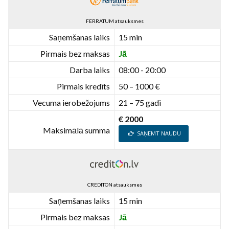
FERRATUM atsauksmes
Saņemšanas laiks
15 min
Pirmais bez maksas
Jā
Darba laiks
08:00 - 20:00
Pirmais kredīts
50 – 1000 €
Vecuma ierobežojums
21 – 75 gadi
€ 2000
Maksimālā summa
SAŅEMT NAUDU
CREDITON atsauksmes
Saņemšanas laiks
15 min
Pirmais bez maksas
Jā