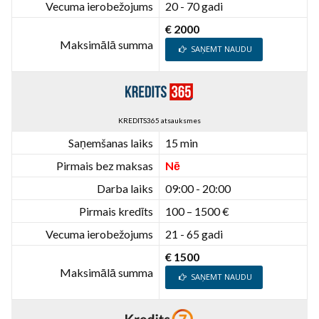
Vecuma ierobežojums
20 - 70 gadi
€ 2000
Maksimālā summa
SAŅEMT NAUDU
KREDITS365 atsauksmes
Saņemšanas laiks
15 min
Pirmais bez maksas
Nē
Darba laiks
09:00 - 20:00
Pirmais kredīts
100 – 1500 €
Vecuma ierobežojums
21 - 65 gadi
€ 1500
Maksimālā summa
SAŅEMT NAUDU