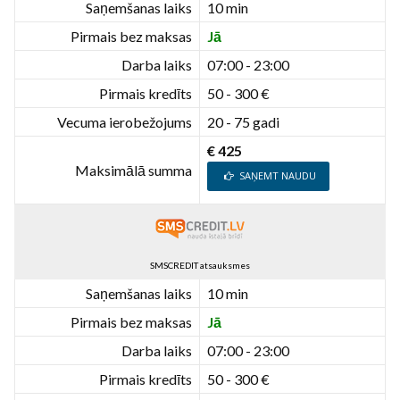
Saņemšanas laiks
10 min
Pirmais bez maksas
Jā
Darba laiks
07:00 - 23:00
Pirmais kredīts
50 - 300 €
Vecuma ierobežojums
20 - 75 gadi
€ 425
Maksimālā summa
SAŅEMT NAUDU
SMSCREDIT atsauksmes
Saņemšanas laiks
10 min
Pirmais bez maksas
Jā
Darba laiks
07:00 - 23:00
Pirmais kredīts
50 - 300 €