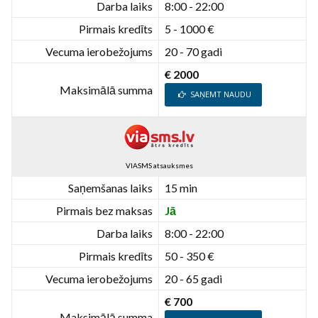
Darba laiks
8:00 - 22:00
Pirmais kredīts
5 - 1000 €
Vecuma ierobežojums
20 - 70 gadi
€ 2000
Maksimālā summa
SAŅEMT NAUDU
VIASMS atsauksmes
Saņemšanas laiks
15 min
Pirmais bez maksas
Jā
Darba laiks
8:00 - 22:00
Pirmais kredīts
50 - 350 €
Vecuma ierobežojums
20 - 65 gadi
€ 700
Maksimālā summa