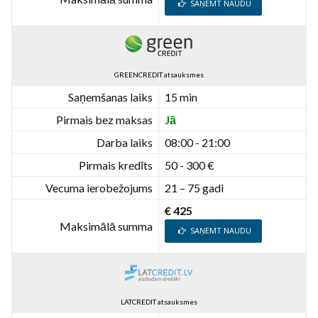
SAŅEMT NAUDU
GREENCREDIT atsauksmes
Saņemšanas laiks
15 min
Pirmais bez maksas
Jā
Darba laiks
08:00 - 21:00
Pirmais kredīts
50 - 300 €
Vecuma ierobežojums
21 – 75 gadi
€ 425
Maksimālā summa
SAŅEMT NAUDU
LATCREDIT atsauksmes