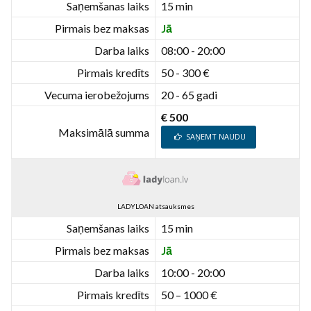
Saņemšanas laiks
15 min
Pirmais bez maksas
Jā
Darba laiks
08:00 - 20:00
Pirmais kredīts
50 - 300 €
Vecuma ierobežojums
20 - 65 gadi
€ 500
Maksimālā summa
SAŅEMT NAUDU
LADYLOAN atsauksmes
Saņemšanas laiks
15 min
Pirmais bez maksas
Jā
Darba laiks
10:00 - 20:00
Pirmais kredīts
50 – 1000 €