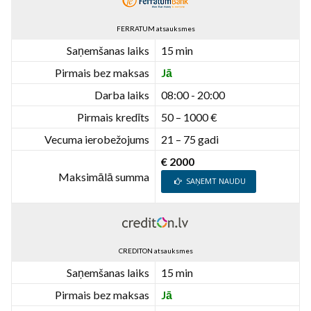
FERRATUM atsauksmes
Saņemšanas laiks
15 min
Pirmais bez maksas
Jā
Darba laiks
08:00 - 20:00
Pirmais kredīts
50 – 1000 €
Vecuma ierobežojums
21 – 75 gadi
€ 2000
Maksimālā summa
SAŅEMT NAUDU
CREDITON atsauksmes
Saņemšanas laiks
15 min
Pirmais bez maksas
Jā