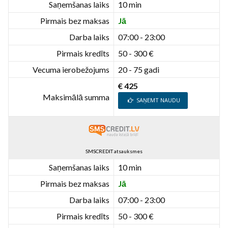
Saņemšanas laiks
10 min
Pirmais bez maksas
Jā
Darba laiks
07:00 - 23:00
Pirmais kredīts
50 - 300 €
Vecuma ierobežojums
20 - 75 gadi
€ 425
Maksimālā summa
SAŅEMT NAUDU
SMSCREDIT atsauksmes
Saņemšanas laiks
10 min
Pirmais bez maksas
Jā
Darba laiks
07:00 - 23:00
Pirmais kredīts
50 - 300 €