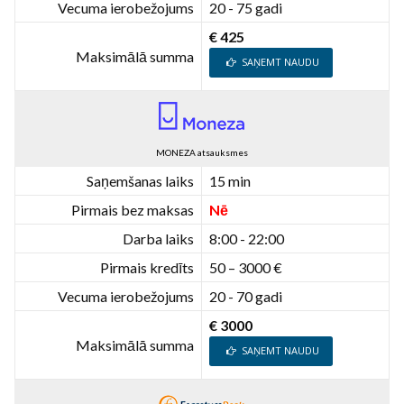
Vecuma ierobežojums
20 - 75 gadi
€ 425
Maksimālā summa
SAŅEMT NAUDU
MONEZA atsauksmes
Saņemšanas laiks
15 min
Pirmais bez maksas
Nē
Darba laiks
8:00 - 22:00
Pirmais kredīts
50 – 3000 €
Vecuma ierobežojums
20 - 70 gadi
€ 3000
Maksimālā summa
SAŅEMT NAUDU