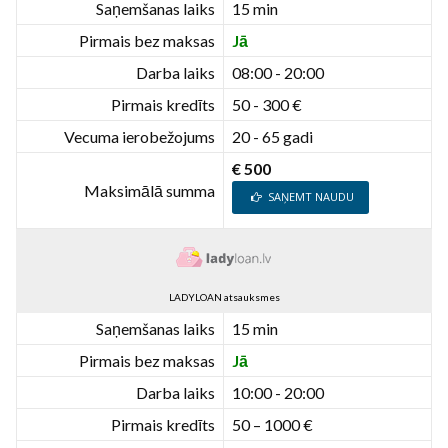
Saņemšanas laiks
15 min
Pirmais bez maksas
Jā
Darba laiks
08:00 - 20:00
Pirmais kredīts
50 - 300 €
Vecuma ierobežojums
20 - 65 gadi
€ 500
Maksimālā summa
SAŅEMT NAUDU
LADYLOAN atsauksmes
Saņemšanas laiks
15 min
Pirmais bez maksas
Jā
Darba laiks
10:00 - 20:00
Pirmais kredīts
50 – 1000 €