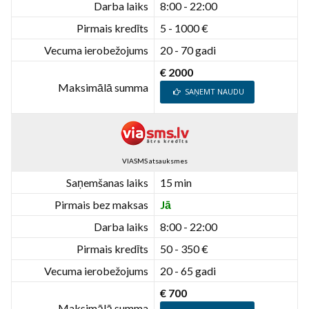
Darba laiks
8:00 - 22:00
Pirmais kredīts
5 - 1000 €
Vecuma ierobežojums
20 - 70 gadi
€ 2000
Maksimālā summa
SAŅEMT NAUDU
VIASMS atsauksmes
Saņemšanas laiks
15 min
Pirmais bez maksas
Jā
Darba laiks
8:00 - 22:00
Pirmais kredīts
50 - 350 €
Vecuma ierobežojums
20 - 65 gadi
€ 700
Maksimālā summa