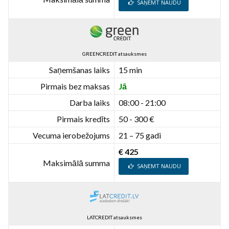
SAŅEMT NAUDU
GREENCREDIT atsauksmes
Saņemšanas laiks
15 min
Pirmais bez maksas
Jā
Darba laiks
08:00 - 21:00
Pirmais kredīts
50 - 300 €
Vecuma ierobežojums
21 – 75 gadi
€ 425
Maksimālā summa
SAŅEMT NAUDU
LATCREDIT atsauksmes