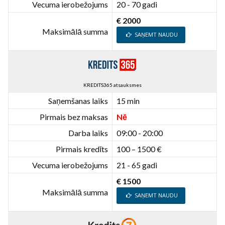
Vecuma ierobežojums
20 - 70 gadi
€ 2000
Maksimālā summa
SAŅEMT NAUDU
KREDITS365 atsauksmes
Saņemšanas laiks
15 min
Pirmais bez maksas
Nē
Darba laiks
09:00 - 20:00
Pirmais kredīts
100 – 1500 €
Vecuma ierobežojums
21 - 65 gadi
€ 1500
Maksimālā summa
SAŅEMT NAUDU