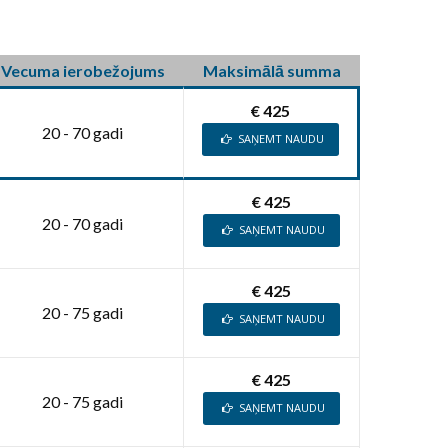
Vecuma ierobežojums
Maksimālā summa
€ 425
20 - 70 gadi
SAŅEMT NAUDU
€ 425
20 - 70 gadi
SAŅEMT NAUDU
€ 425
20 - 75 gadi
SAŅEMT NAUDU
€ 425
20 - 75 gadi
SAŅEMT NAUDU