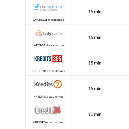
15 min
LATCREDIT atsauksmes
15 min
LADYLOAN atsauksmes
15 min
KREDITS365 atsauksmes
15 min
KREDITS7 atsauksmes
10 min
CREDIT24 atsauksmes