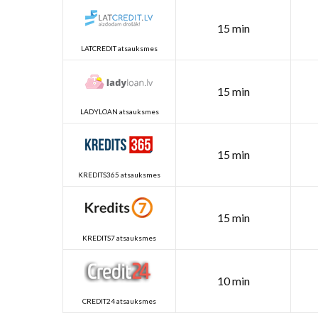
15 min
LATCREDIT atsauksmes
15 min
LADYLOAN atsauksmes
15 min
KREDITS365 atsauksmes
15 min
KREDITS7 atsauksmes
10 min
CREDIT24 atsauksmes