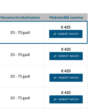
Vecuma ierobežojums
Maksimālā summa
€ 425
20 - 70 gadi
SAŅEMT NAUDU
€ 425
20 - 70 gadi
SAŅEMT NAUDU
€ 425
20 - 75 gadi
SAŅEMT NAUDU
€ 425
20 - 75 gadi
SAŅEMT NAUDU