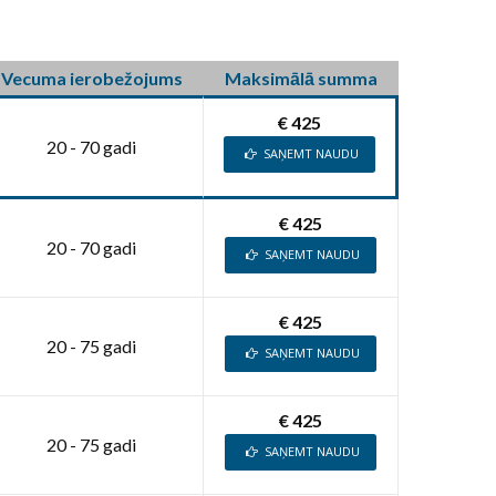
Vecuma ierobežojums
Maksimālā summa
€ 425
20 - 70 gadi
SAŅEMT NAUDU
€ 425
20 - 70 gadi
SAŅEMT NAUDU
€ 425
20 - 75 gadi
SAŅEMT NAUDU
€ 425
20 - 75 gadi
SAŅEMT NAUDU