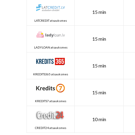
15 min
LATCREDIT atsauksmes
15 min
LADYLOAN atsauksmes
15 min
KREDITS365 atsauksmes
15 min
KREDITS7 atsauksmes
10 min
CREDIT24 atsauksmes