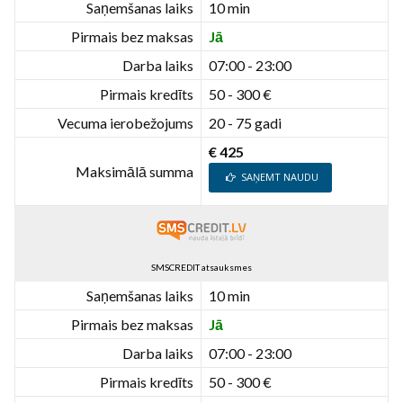
Saņemšanas laiks
10 min
Pirmais bez maksas
Jā
Darba laiks
07:00 - 23:00
Pirmais kredīts
50 - 300 €
Vecuma ierobežojums
20 - 75 gadi
€ 425
Maksimālā summa
SAŅEMT NAUDU
SMSCREDIT atsauksmes
Saņemšanas laiks
10 min
Pirmais bez maksas
Jā
Darba laiks
07:00 - 23:00
Pirmais kredīts
50 - 300 €