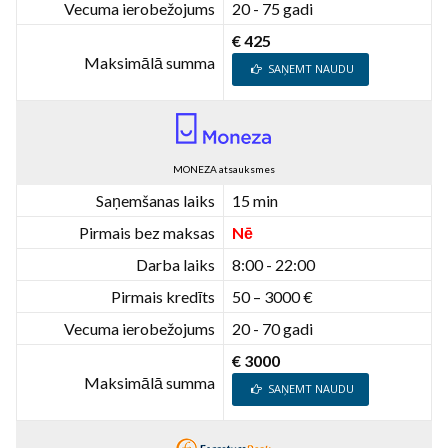
Vecuma ierobežojums
20 - 75 gadi
€ 425
Maksimālā summa
SAŅEMT NAUDU
MONEZA atsauksmes
Saņemšanas laiks
15 min
Pirmais bez maksas
Nē
Darba laiks
8:00 - 22:00
Pirmais kredīts
50 – 3000 €
Vecuma ierobežojums
20 - 70 gadi
€ 3000
Maksimālā summa
SAŅEMT NAUDU