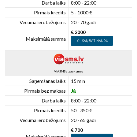
Darba laiks
8:00 - 22:00
Pirmais kredīts
5 - 1000 €
Vecuma ierobežojums
20 - 70 gadi
€ 2000
Maksimālā summa
SAŅEMT NAUDU
VIASMS atsauksmes
Saņemšanas laiks
15 min
Pirmais bez maksas
Jā
Darba laiks
8:00 - 22:00
Pirmais kredīts
50 - 350 €
Vecuma ierobežojums
20 - 65 gadi
€ 700
Maksimālā summa