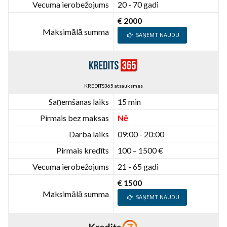
Vecuma ierobežojums
20 - 70 gadi
€ 2000
Maksimālā summa
SAŅEMT NAUDU
KREDITS365 atsauksmes
Saņemšanas laiks
15 min
Pirmais bez maksas
Nē
Darba laiks
09:00 - 20:00
Pirmais kredīts
100 – 1500 €
Vecuma ierobežojums
21 - 65 gadi
€ 1500
Maksimālā summa
SAŅEMT NAUDU