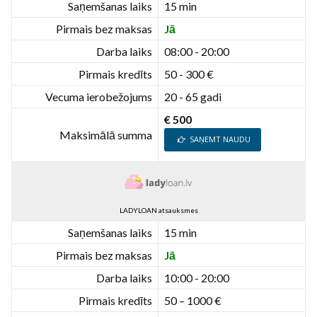
Saņemšanas laiks
15 min
Pirmais bez maksas
Jā
Darba laiks
08:00 - 20:00
Pirmais kredīts
50 - 300 €
Vecuma ierobežojums
20 - 65 gadi
€ 500
Maksimālā summa
SAŅEMT NAUDU
LADYLOAN atsauksmes
Saņemšanas laiks
15 min
Pirmais bez maksas
Jā
Darba laiks
10:00 - 20:00
Pirmais kredīts
50 – 1000 €