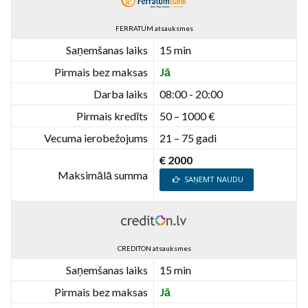
FERRATUM atsauksmes
Saņemšanas laiks
15 min
Pirmais bez maksas
Jā
Darba laiks
08:00 - 20:00
Pirmais kredīts
50 – 1000 €
Vecuma ierobežojums
21 – 75 gadi
€ 2000
Maksimālā summa
SAŅEMT NAUDU
CREDITON atsauksmes
Saņemšanas laiks
15 min
Pirmais bez maksas
Jā