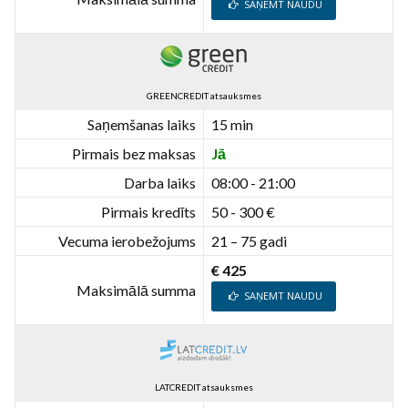
SAŅEMT NAUDU
GREENCREDIT atsauksmes
Saņemšanas laiks
15 min
Pirmais bez maksas
Jā
Darba laiks
08:00 - 21:00
Pirmais kredīts
50 - 300 €
Vecuma ierobežojums
21 – 75 gadi
€ 425
Maksimālā summa
SAŅEMT NAUDU
LATCREDIT atsauksmes