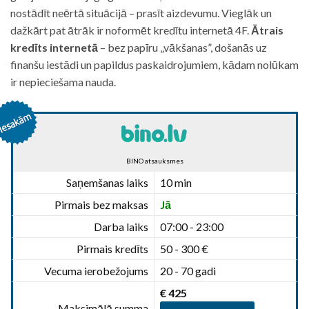
nostādīt neērtā situācijā – prasīt aizdevumu. Vieglāk un
dažkārt pat ātrāk ir noformēt kredītu internetā 4F.
Ātrais
kredīts internetā
– bez papīru „vākšanas”, došanās uz
finanšu iestādi un papildus paskaidrojumiem, kādam nolūkam
ir nepieciešama nauda.
BINO atsauksmes
Saņemšanas laiks
10 min
Pirmais bez maksas
Jā
Darba laiks
07:00 - 23:00
Pirmais kredīts
50 - 300 €
Vecuma ierobežojums
20 - 70 gadi
€ 425
Maksimālā summa