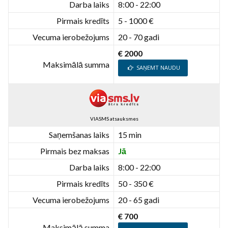
Darba laiks
8:00 - 22:00
Pirmais kredīts
5 - 1000 €
Vecuma ierobežojums
20 - 70 gadi
€ 2000
Maksimālā summa
SAŅEMT NAUDU
VIASMS atsauksmes
Saņemšanas laiks
15 min
Pirmais bez maksas
Jā
Darba laiks
8:00 - 22:00
Pirmais kredīts
50 - 350 €
Vecuma ierobežojums
20 - 65 gadi
€ 700
Maksimālā summa