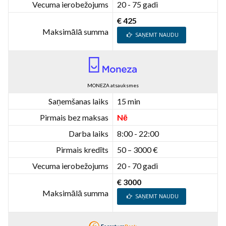
Vecuma ierobežojums
20 - 75 gadi
€ 425
Maksimālā summa
SAŅEMT NAUDU
MONEZA atsauksmes
Saņemšanas laiks
15 min
Pirmais bez maksas
Nē
Darba laiks
8:00 - 22:00
Pirmais kredīts
50 – 3000 €
Vecuma ierobežojums
20 - 70 gadi
€ 3000
Maksimālā summa
SAŅEMT NAUDU