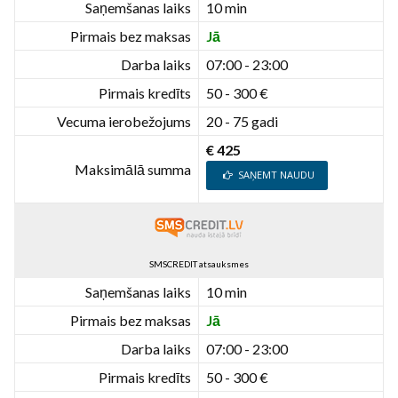
Saņemšanas laiks
10 min
Pirmais bez maksas
Jā
Darba laiks
07:00 - 23:00
Pirmais kredīts
50 - 300 €
Vecuma ierobežojums
20 - 75 gadi
€ 425
Maksimālā summa
SAŅEMT NAUDU
SMSCREDIT atsauksmes
Saņemšanas laiks
10 min
Pirmais bez maksas
Jā
Darba laiks
07:00 - 23:00
Pirmais kredīts
50 - 300 €