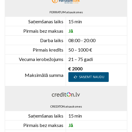
FERRATUM atsauksmes
Saņemšanas laiks
15 min
Pirmais bez maksas
Jā
Darba laiks
08:00 - 20:00
Pirmais kredīts
50 – 1000 €
Vecuma ierobežojums
21 – 75 gadi
€ 2000
Maksimālā summa
SAŅEMT NAUDU
CREDITON atsauksmes
Saņemšanas laiks
15 min
Pirmais bez maksas
Jā