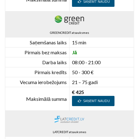
SAŅEMT NAUDU
GREENCREDIT atsauksmes
Saņemšanas laiks
15 min
Pirmais bez maksas
Jā
Darba laiks
08:00 - 21:00
Pirmais kredīts
50 - 300 €
Vecuma ierobežojums
21 – 75 gadi
€ 425
Maksimālā summa
SAŅEMT NAUDU
LATCREDIT atsauksmes