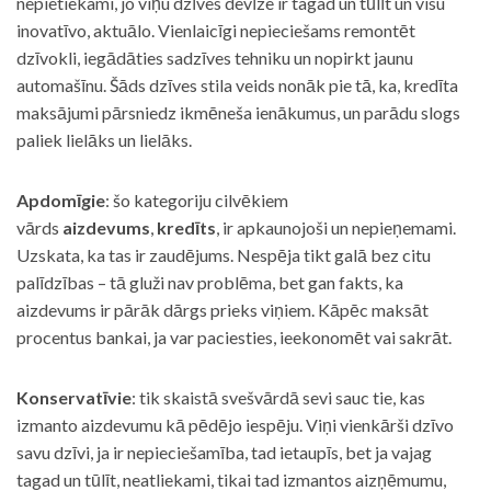
nepietiekami, jo viņu dzīves devīze ir tagad un tūlīt un visu
inovatīvo, aktuālo. Vienlaicīgi nepieciešams remontēt
dzīvokli, iegādāties sadzīves tehniku un nopirkt jaunu
automašīnu. Šāds dzīves stila veids nonāk pie tā, ka, kredīta
maksājumi pārsniedz ikmēneša ienākumus, un parādu slogs
paliek lielāks un lielāks.
Apdomīgie
: šo kategoriju cilvēkiem
vārds
aizdevums
,
kredīts
, ir apkaunojoši un nepieņemami.
Uzskata, ka tas ir zaudējums. Nespēja tikt galā bez citu
palīdzības – tā gluži nav problēma, bet gan fakts, ka
aizdevums ir pārāk dārgs prieks viņiem. Kāpēc maksāt
procentus bankai, ja var paciesties, ieekonomēt vai sakrāt.
Konservatīvie
: tik skaistā svešvārdā sevi sauc tie, kas
izmanto aizdevumu kā pēdējo iespēju. Viņi vienkārši dzīvo
savu dzīvi, ja ir nepieciešamība, tad ietaupīs, bet ja vajag
tagad un tūlīt, neatliekami, tikai tad izmantos aizņēmumu,