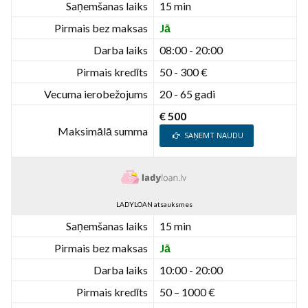
Saņemšanas laiks
15 min
Pirmais bez maksas
Jā
Darba laiks
08:00 - 20:00
Pirmais kredīts
50 - 300 €
Vecuma ierobežojums
20 - 65 gadi
€ 500
Maksimālā summa
SAŅEMT NAUDU
LADYLOAN atsauksmes
Saņemšanas laiks
15 min
Pirmais bez maksas
Jā
Darba laiks
10:00 - 20:00
Pirmais kredīts
50 – 1000 €