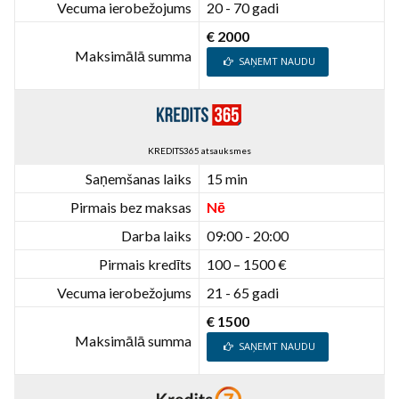
Vecuma ierobežojums
20 - 70 gadi
€ 2000
Maksimālā summa
SAŅEMT NAUDU
KREDITS365 atsauksmes
Saņemšanas laiks
15 min
Pirmais bez maksas
Nē
Darba laiks
09:00 - 20:00
Pirmais kredīts
100 – 1500 €
Vecuma ierobežojums
21 - 65 gadi
€ 1500
Maksimālā summa
SAŅEMT NAUDU