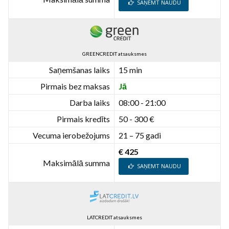
SAŅEMT NAUDU
GREENCREDIT atsauksmes
Saņemšanas laiks
15 min
Pirmais bez maksas
Jā
Darba laiks
08:00 - 21:00
Pirmais kredīts
50 - 300 €
Vecuma ierobežojums
21 – 75 gadi
€ 425
Maksimālā summa
SAŅEMT NAUDU
LATCREDIT atsauksmes