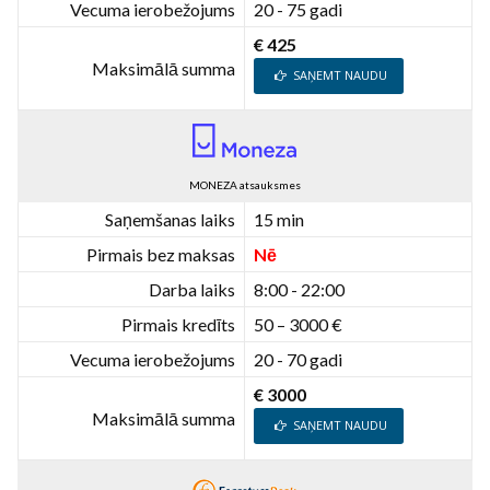
Vecuma ierobežojums
20 - 75 gadi
€ 425
Maksimālā summa
SAŅEMT NAUDU
MONEZA atsauksmes
Saņemšanas laiks
15 min
Pirmais bez maksas
Nē
Darba laiks
8:00 - 22:00
Pirmais kredīts
50 – 3000 €
Vecuma ierobežojums
20 - 70 gadi
€ 3000
Maksimālā summa
SAŅEMT NAUDU