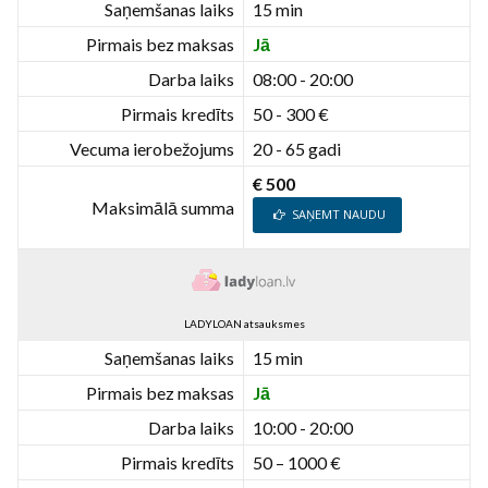
Saņemšanas laiks
15 min
Pirmais bez maksas
Jā
Darba laiks
08:00 - 20:00
Pirmais kredīts
50 - 300 €
Vecuma ierobežojums
20 - 65 gadi
€ 500
Maksimālā summa
SAŅEMT NAUDU
LADYLOAN atsauksmes
Saņemšanas laiks
15 min
Pirmais bez maksas
Jā
Darba laiks
10:00 - 20:00
Pirmais kredīts
50 – 1000 €