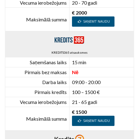
Vecuma ierobežojums
20 - 70 gadi
€ 2000
Maksimālā summa
SAŅEMT NAUDU
KREDITS365 atsauksmes
Saņemšanas laiks
15 min
Pirmais bez maksas
Nē
Darba laiks
09:00 - 20:00
Pirmais kredīts
100 – 1500 €
Vecuma ierobežojums
21 - 65 gadi
€ 1500
Maksimālā summa
SAŅEMT NAUDU