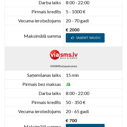
Darba laiks
8:00 - 22:00
Pirmais kredīts
5 - 1000 €
Vecuma ierobežojums
20 - 70 gadi
€ 2000
Maksimālā summa
SAŅEMT NAUDU
VIASMS atsauksmes
Saņemšanas laiks
15 min
Pirmais bez maksas
Jā
Darba laiks
8:00 - 22:00
Pirmais kredīts
50 - 350 €
Vecuma ierobežojums
20 - 65 gadi
€ 700
Maksimālā summa