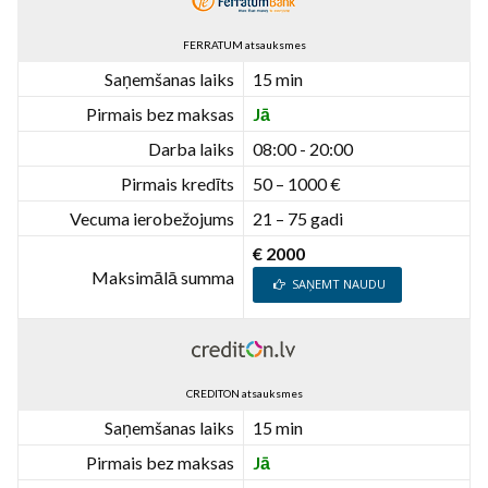
FERRATUM atsauksmes
Saņemšanas laiks
15 min
Pirmais bez maksas
Jā
Darba laiks
08:00 - 20:00
Pirmais kredīts
50 – 1000 €
Vecuma ierobežojums
21 – 75 gadi
€ 2000
Maksimālā summa
SAŅEMT NAUDU
CREDITON atsauksmes
Saņemšanas laiks
15 min
Pirmais bez maksas
Jā