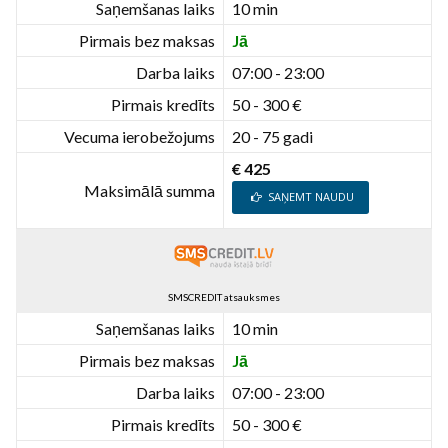
Saņemšanas laiks
10 min
Pirmais bez maksas
Jā
Darba laiks
07:00 - 23:00
Pirmais kredīts
50 - 300 €
Vecuma ierobežojums
20 - 75 gadi
€ 425
Maksimālā summa
SAŅEMT NAUDU
SMSCREDIT atsauksmes
Saņemšanas laiks
10 min
Pirmais bez maksas
Jā
Darba laiks
07:00 - 23:00
Pirmais kredīts
50 - 300 €