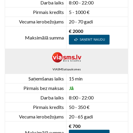
Darba laiks
8:00 - 22:00
Pirmais kredīts
5 - 1000 €
Vecuma ierobežojums
20 - 70 gadi
€ 2000
Maksimālā summa
SAŅEMT NAUDU
VIASMS atsauksmes
Saņemšanas laiks
15 min
Pirmais bez maksas
Jā
Darba laiks
8:00 - 22:00
Pirmais kredīts
50 - 350 €
Vecuma ierobežojums
20 - 65 gadi
€ 700
Maksimālā summa