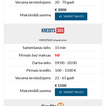
Vecuma ierobežojums
20 - 70 gadi
€ 2000
Maksimālā summa
SAŅEMT NAUDU
KREDITS365 atsauksmes
Saņemšanas laiks
15 min
Pirmais bez maksas
Nē
Darba laiks
09:00 - 20:00
Pirmais kredīts
100 – 1500 €
Vecuma ierobežojums
21 - 65 gadi
€ 1500
Maksimālā summa
SAŅEMT NAUDU