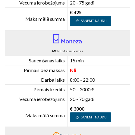
Vecuma ierobežojums
20 - 75 gadi
€ 425
Maksimālā summa
SAŅEMT NAUDU
MONEZA atsauksmes
Saņemšanas laiks
15 min
Pirmais bez maksas
Nē
Darba laiks
8:00 - 22:00
Pirmais kredīts
50 – 3000 €
Vecuma ierobežojums
20 - 70 gadi
€ 3000
Maksimālā summa
SAŅEMT NAUDU