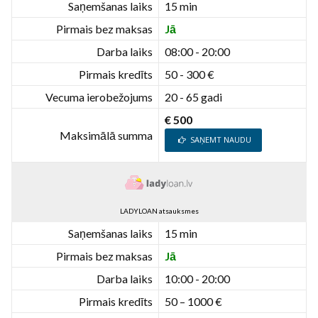
Saņemšanas laiks
15 min
Pirmais bez maksas
Jā
Darba laiks
08:00 - 20:00
Pirmais kredīts
50 - 300 €
Vecuma ierobežojums
20 - 65 gadi
€ 500
Maksimālā summa
SAŅEMT NAUDU
LADYLOAN atsauksmes
Saņemšanas laiks
15 min
Pirmais bez maksas
Jā
Darba laiks
10:00 - 20:00
Pirmais kredīts
50 – 1000 €