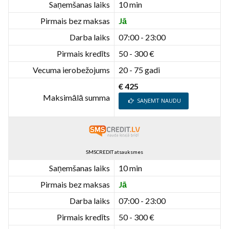
Saņemšanas laiks
10 min
Pirmais bez maksas
Jā
Darba laiks
07:00 - 23:00
Pirmais kredīts
50 - 300 €
Vecuma ierobežojums
20 - 75 gadi
€ 425
Maksimālā summa
SAŅEMT NAUDU
SMSCREDIT atsauksmes
Saņemšanas laiks
10 min
Pirmais bez maksas
Jā
Darba laiks
07:00 - 23:00
Pirmais kredīts
50 - 300 €