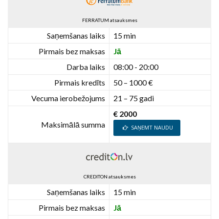
FERRATUM atsauksmes
Saņemšanas laiks
15 min
Pirmais bez maksas
Jā
Darba laiks
08:00 - 20:00
Pirmais kredīts
50 – 1000 €
Vecuma ierobežojums
21 – 75 gadi
€ 2000
Maksimālā summa
SAŅEMT NAUDU
CREDITON atsauksmes
Saņemšanas laiks
15 min
Pirmais bez maksas
Jā