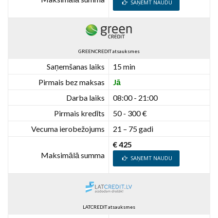
SAŅEMT NAUDU
GREENCREDIT atsauksmes
Saņemšanas laiks
15 min
Pirmais bez maksas
Jā
Darba laiks
08:00 - 21:00
Pirmais kredīts
50 - 300 €
Vecuma ierobežojums
21 – 75 gadi
€ 425
Maksimālā summa
SAŅEMT NAUDU
LATCREDIT atsauksmes