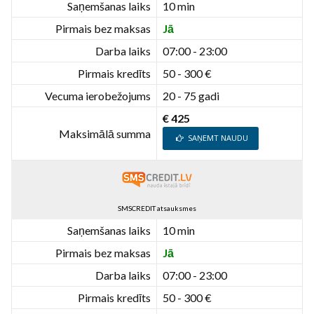
Saņemšanas laiks
10 min
Pirmais bez maksas
Jā
Darba laiks
07:00 - 23:00
Pirmais kredīts
50 - 300 €
Vecuma ierobežojums
20 - 75 gadi
€ 425
Maksimālā summa
SAŅEMT NAUDU
SMSCREDIT atsauksmes
Saņemšanas laiks
10 min
Pirmais bez maksas
Jā
Darba laiks
07:00 - 23:00
Pirmais kredīts
50 - 300 €