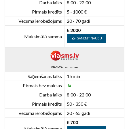
Darba laiks
8:00 - 22:00
Pirmais kredīts
5 - 1000 €
Vecuma ierobežojums
20 - 70 gadi
€ 2000
Maksimālā summa
SAŅEMT NAUDU
VIASMS atsauksmes
Saņemšanas laiks
15 min
Pirmais bez maksas
Jā
Darba laiks
8:00 - 22:00
Pirmais kredīts
50 - 350 €
Vecuma ierobežojums
20 - 65 gadi
€ 700
Maksimālā summa