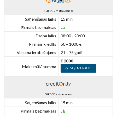
FERRATUM atsauksmes
Saņemšanas laiks
15 min
Pirmais bez maksas
Jā
Darba laiks
08:00 - 20:00
Pirmais kredīts
50 – 1000 €
Vecuma ierobežojums
21 – 75 gadi
€ 2000
Maksimālā summa
SAŅEMT NAUDU
CREDITON atsauksmes
Saņemšanas laiks
15 min
Pirmais bez maksas
Jā