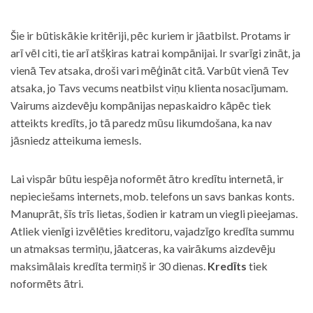
Šie ir būtiskākie kritēriji, pēc kuriem ir jāatbilst. Protams ir
arī vēl citi, tie arī atšķiras katrai kompānijai. Ir svarīgi zināt, ja
vienā Tev atsaka, droši vari mēģināt citā. Varbūt vienā Tev
atsaka, jo Tavs vecums neatbilst viņu klienta nosacījumam.
Vairums aizdevēju kompānijas nepaskaidro kāpēc tiek
atteikts kredīts, jo tā paredz mūsu likumdošana, ka nav
jāsniedz atteikuma iemesls.
Lai vispār būtu iespēja noformēt ātro kredītu internetā, ir
nepieciešams internets, mob. telefons un savs bankas konts.
Manuprāt, šīs trīs lietas, šodien ir katram un viegli pieejamas.
Atliek vienīgi izvēlēties kreditoru, vajadzīgo kredīta summu
un atmaksas termiņu, jāatceras, ka vairākums aizdevēju
maksimālais kredīta termiņš ir 30 dienas.
Kredīts
tiek
noformēts ātri.