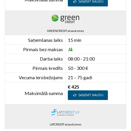
SAŅEMT NAUDU
GREENCREDIT atsauksmes
Saņemšanas laiks
15 min
Pirmais bez maksas
Jā
Darba laiks
08:00 - 21:00
Pirmais kredīts
50 - 300 €
Vecuma ierobežojums
21 – 75 gadi
€ 425
Maksimālā summa
SAŅEMT NAUDU
LATCREDIT atsauksmes