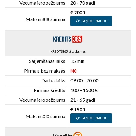
Vecuma ierobežojums
20 - 70 gadi
€ 2000
Maksimālā summa
SAŅEMT NAUDU
KREDITS365 atsauksmes
Saņemšanas laiks
15 min
Pirmais bez maksas
Nē
Darba laiks
09:00 - 20:00
Pirmais kredīts
100 – 1500 €
Vecuma ierobežojums
21 - 65 gadi
€ 1500
Maksimālā summa
SAŅEMT NAUDU