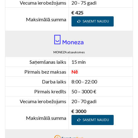
Vecuma ierobežojums
20 - 75 gadi
€ 425
Maksimālā summa
SAŅEMT NAUDU
MONEZA atsauksmes
Saņemšanas laiks
15 min
Pirmais bez maksas
Nē
Darba laiks
8:00 - 22:00
Pirmais kredīts
50 – 3000 €
Vecuma ierobežojums
20 - 70 gadi
€ 3000
Maksimālā summa
SAŅEMT NAUDU