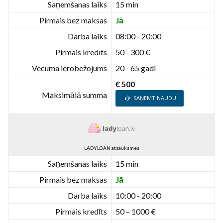
Saņemšanas laiks
15 min
Pirmais bez maksas
Jā
Darba laiks
08:00 - 20:00
Pirmais kredīts
50 - 300 €
Vecuma ierobežojums
20 - 65 gadi
€ 500
Maksimālā summa
SAŅEMT NAUDU
LADYLOAN atsauksmes
Saņemšanas laiks
15 min
Pirmais bez maksas
Jā
Darba laiks
10:00 - 20:00
Pirmais kredīts
50 – 1000 €