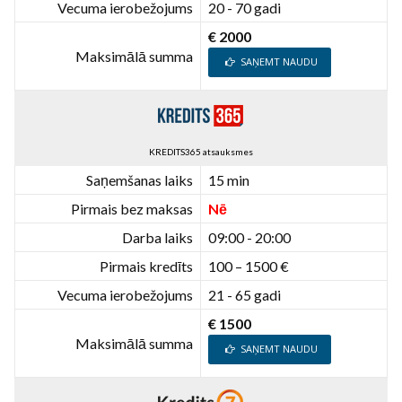
Vecuma ierobežojums
20 - 70 gadi
€ 2000
Maksimālā summa
SAŅEMT NAUDU
KREDITS365 atsauksmes
Saņemšanas laiks
15 min
Pirmais bez maksas
Nē
Darba laiks
09:00 - 20:00
Pirmais kredīts
100 – 1500 €
Vecuma ierobežojums
21 - 65 gadi
€ 1500
Maksimālā summa
SAŅEMT NAUDU