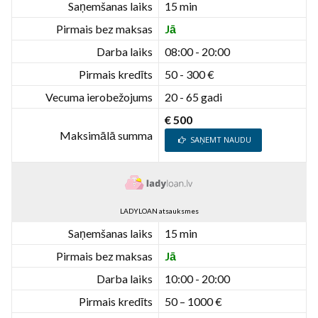
Saņemšanas laiks
15 min
Pirmais bez maksas
Jā
Darba laiks
08:00 - 20:00
Pirmais kredīts
50 - 300 €
Vecuma ierobežojums
20 - 65 gadi
€ 500
Maksimālā summa
SAŅEMT NAUDU
LADYLOAN atsauksmes
Saņemšanas laiks
15 min
Pirmais bez maksas
Jā
Darba laiks
10:00 - 20:00
Pirmais kredīts
50 – 1000 €