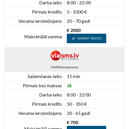
Darba laiks
8:00 - 22:00
Pirmais kredīts
5 - 1000 €
Vecuma ierobežojums
20 - 70 gadi
€ 2000
Maksimālā summa
SAŅEMT NAUDU
VIASMS atsauksmes
Saņemšanas laiks
15 min
Pirmais bez maksas
Jā
Darba laiks
8:00 - 22:00
Pirmais kredīts
50 - 350 €
Vecuma ierobežojums
20 - 65 gadi
€ 700
Maksimālā summa