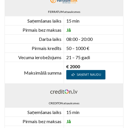
FERRATUM atsauksmes
Saņemšanas laiks
15 min
Pirmais bez maksas
Jā
Darba laiks
08:00 - 20:00
Pirmais kredīts
50 – 1000 €
Vecuma ierobežojums
21 – 75 gadi
€ 2000
Maksimālā summa
SAŅEMT NAUDU
CREDITON atsauksmes
Saņemšanas laiks
15 min
Pirmais bez maksas
Jā