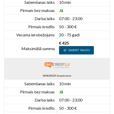
Saņemšanas laiks
10 min
Pirmais bez maksas
Jā
Darba laiks
07:00 - 23:00
Pirmais kredīts
50 - 300 €
Vecuma ierobežojums
20 - 75 gadi
€ 425
Maksimālā summa
SAŅEMT NAUDU
SMSCREDIT atsauksmes
Saņemšanas laiks
10 min
Pirmais bez maksas
Jā
Darba laiks
07:00 - 23:00
Pirmais kredīts
50 - 300 €