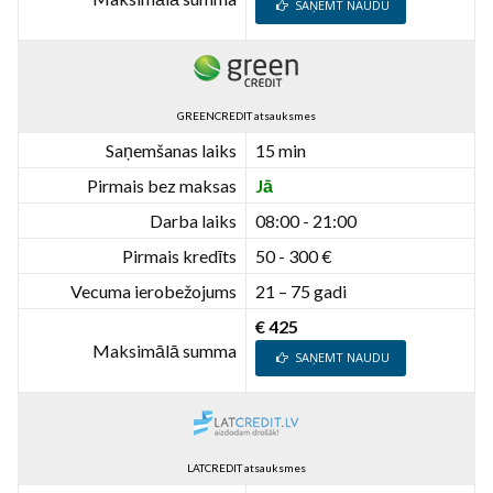
SAŅEMT NAUDU
GREENCREDIT atsauksmes
Saņemšanas laiks
15 min
Pirmais bez maksas
Jā
Darba laiks
08:00 - 21:00
Pirmais kredīts
50 - 300 €
Vecuma ierobežojums
21 – 75 gadi
€ 425
Maksimālā summa
SAŅEMT NAUDU
LATCREDIT atsauksmes