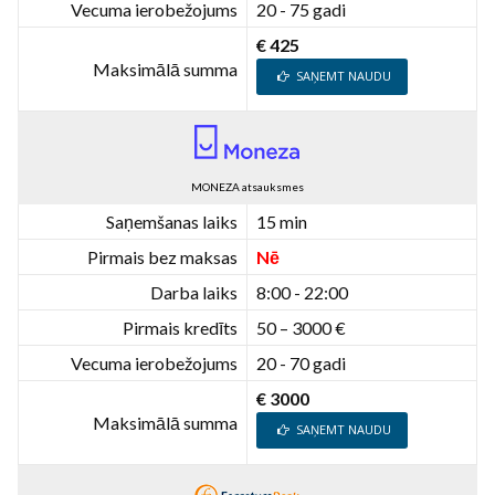
Vecuma ierobežojums
20 - 75 gadi
€ 425
Maksimālā summa
SAŅEMT NAUDU
MONEZA atsauksmes
Saņemšanas laiks
15 min
Pirmais bez maksas
Nē
Darba laiks
8:00 - 22:00
Pirmais kredīts
50 – 3000 €
Vecuma ierobežojums
20 - 70 gadi
€ 3000
Maksimālā summa
SAŅEMT NAUDU