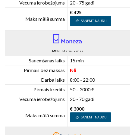
Vecuma ierobežojums
20 - 75 gadi
€ 425
Maksimālā summa
SAŅEMT NAUDU
MONEZA atsauksmes
Saņemšanas laiks
15 min
Pirmais bez maksas
Nē
Darba laiks
8:00 - 22:00
Pirmais kredīts
50 – 3000 €
Vecuma ierobežojums
20 - 70 gadi
€ 3000
Maksimālā summa
SAŅEMT NAUDU