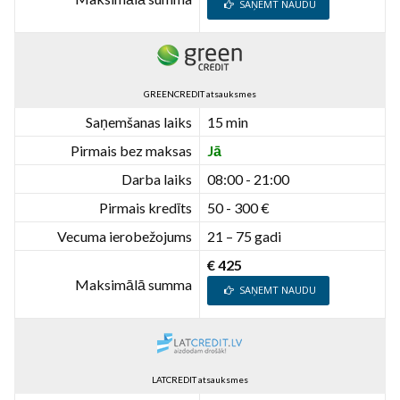
SAŅEMT NAUDU
GREENCREDIT atsauksmes
Saņemšanas laiks
15 min
Pirmais bez maksas
Jā
Darba laiks
08:00 - 21:00
Pirmais kredīts
50 - 300 €
Vecuma ierobežojums
21 – 75 gadi
€ 425
Maksimālā summa
SAŅEMT NAUDU
LATCREDIT atsauksmes