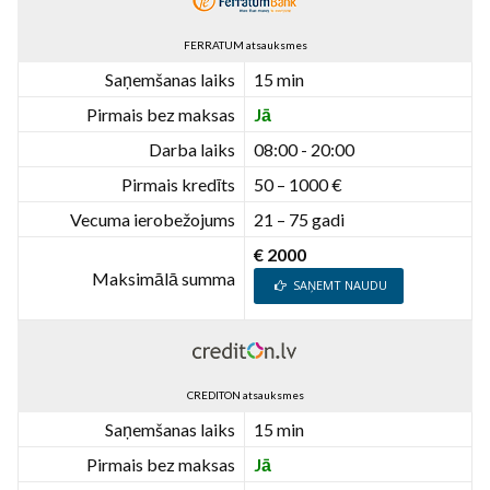
FERRATUM atsauksmes
Saņemšanas laiks
15 min
Pirmais bez maksas
Jā
Darba laiks
08:00 - 20:00
Pirmais kredīts
50 – 1000 €
Vecuma ierobežojums
21 – 75 gadi
€ 2000
Maksimālā summa
SAŅEMT NAUDU
CREDITON atsauksmes
Saņemšanas laiks
15 min
Pirmais bez maksas
Jā