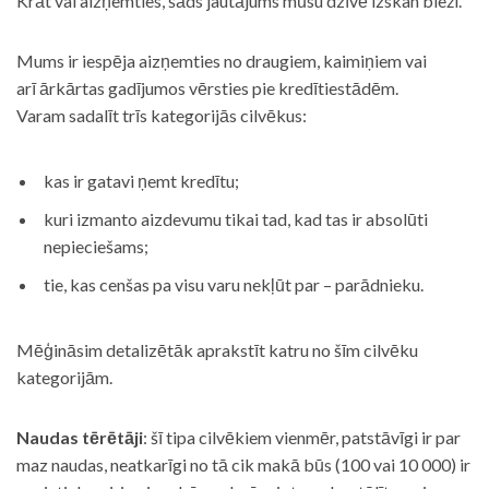
Krāt vai aizņemties, šāds jautājums mūsu dzīvē izskan bieži.
Mums ir iespēja aizņemties no draugiem, kaimiņiem vai
arī ārkārtas gadījumos vērsties pie kredītiestādēm.
Varam sadalīt trīs kategorijās cilvēkus:
kas ir gatavi ņemt kredītu;
kuri izmanto aizdevumu tikai tad, kad tas ir absolūti
nepieciešams;
tie, kas cenšas pa visu varu nekļūt par – parādnieku.
Mēģināsim detalizētāk aprakstīt katru no šīm cilvēku
kategorijām.
Naudas tērētāji
: šī tipa cilvēkiem vienmēr, patstāvīgi ir par
maz naudas, neatkarīgi no tā cik makā būs (100 vai 10 000) ir