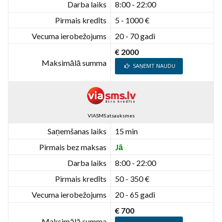
Darba laiks
8:00 - 22:00
Pirmais kredīts
5 - 1000 €
Vecuma ierobežojums
20 - 70 gadi
€ 2000
Maksimālā summa
SAŅEMT NAUDU
VIASMS atsauksmes
Saņemšanas laiks
15 min
Pirmais bez maksas
Jā
Darba laiks
8:00 - 22:00
Pirmais kredīts
50 - 350 €
Vecuma ierobežojums
20 - 65 gadi
€ 700
Maksimālā summa