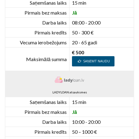
Saņemšanas laiks
15 min
Pirmais bez maksas
Jā
Darba laiks
08:00 - 20:00
Pirmais kredīts
50 - 300 €
Vecuma ierobežojums
20 - 65 gadi
€ 500
Maksimālā summa
SAŅEMT NAUDU
LADYLOAN atsauksmes
Saņemšanas laiks
15 min
Pirmais bez maksas
Jā
Darba laiks
10:00 - 20:00
Pirmais kredīts
50 – 1000 €