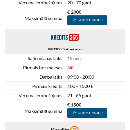
Vecuma ierobežojums
20 - 70 gadi
€ 2000
Maksimālā summa
SAŅEMT NAUDU
KREDITS365 atsauksmes
Saņemšanas laiks
15 min
Pirmais bez maksas
Nē
Darba laiks
09:00 - 20:00
Pirmais kredīts
100 – 1500 €
Vecuma ierobežojums
21 - 65 gadi
€ 1500
Maksimālā summa
SAŅEMT NAUDU