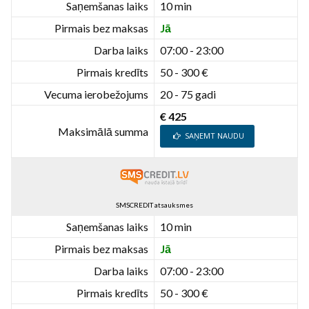
Saņemšanas laiks
10 min
Pirmais bez maksas
Jā
Darba laiks
07:00 - 23:00
Pirmais kredīts
50 - 300 €
Vecuma ierobežojums
20 - 75 gadi
€ 425
Maksimālā summa
SAŅEMT NAUDU
SMSCREDIT atsauksmes
Saņemšanas laiks
10 min
Pirmais bez maksas
Jā
Darba laiks
07:00 - 23:00
Pirmais kredīts
50 - 300 €