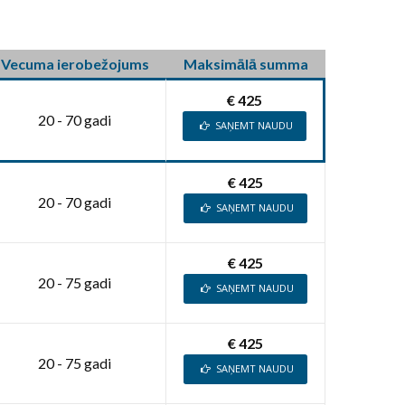
Vecuma ierobežojums
Maksimālā summa
€ 425
20 - 70 gadi
SAŅEMT NAUDU
€ 425
20 - 70 gadi
SAŅEMT NAUDU
€ 425
20 - 75 gadi
SAŅEMT NAUDU
€ 425
20 - 75 gadi
SAŅEMT NAUDU