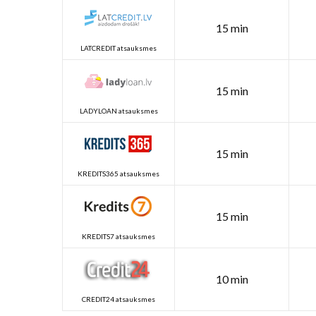
15 min
LATCREDIT atsauksmes
15 min
LADYLOAN atsauksmes
15 min
KREDITS365 atsauksmes
15 min
KREDITS7 atsauksmes
10 min
CREDIT24 atsauksmes