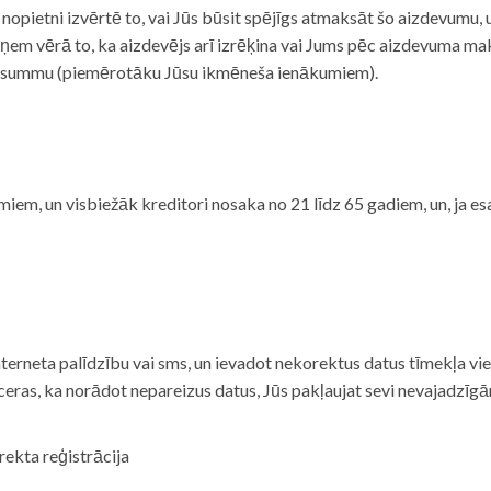
i nopietni izvērtē to, vai Jūs būsit spējīgs atmaksāt šo aizdevumu
m vērā to, ka aizdevējs arī izrēķina vai Jums pēc aizdevuma maks
 summu (piemērotāku Jūsu ikmēneša ienākumiem).
iem, un visbiežāk kreditori nosaka no 21 līdz 65 gadiem, un, ja es
nterneta palīdzību vai sms, un ievadot nekorektus datus tīmekļa vi
tceras, ka norādot nepareizus datus, Jūs pakļaujat sevi nevajadzī
rekta reģistrācija