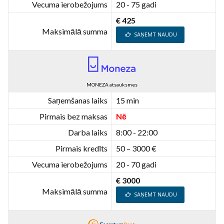
Vecuma ierobežojums
20 - 75 gadi
€ 425
Maksimālā summa
SAŅEMT NAUDU
MONEZA atsauksmes
Saņemšanas laiks
15 min
Pirmais bez maksas
Nē
Darba laiks
8:00 - 22:00
Pirmais kredīts
50 – 3000 €
Vecuma ierobežojums
20 - 70 gadi
€ 3000
Maksimālā summa
SAŅEMT NAUDU