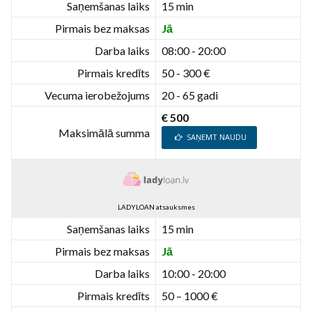
Saņemšanas laiks
15 min
Pirmais bez maksas
Jā
Darba laiks
08:00 - 20:00
Pirmais kredīts
50 - 300 €
Vecuma ierobežojums
20 - 65 gadi
€ 500
Maksimālā summa
SAŅEMT NAUDU
LADYLOAN atsauksmes
Saņemšanas laiks
15 min
Pirmais bez maksas
Jā
Darba laiks
10:00 - 20:00
Pirmais kredīts
50 – 1000 €