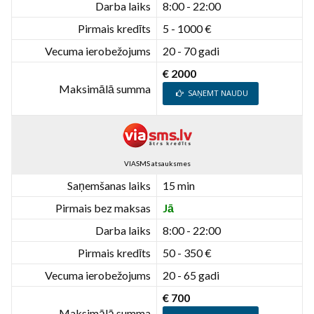
Darba laiks
8:00 - 22:00
Pirmais kredīts
5 - 1000 €
Vecuma ierobežojums
20 - 70 gadi
€ 2000
Maksimālā summa
SAŅEMT NAUDU
VIASMS atsauksmes
Saņemšanas laiks
15 min
Pirmais bez maksas
Jā
Darba laiks
8:00 - 22:00
Pirmais kredīts
50 - 350 €
Vecuma ierobežojums
20 - 65 gadi
€ 700
Maksimālā summa