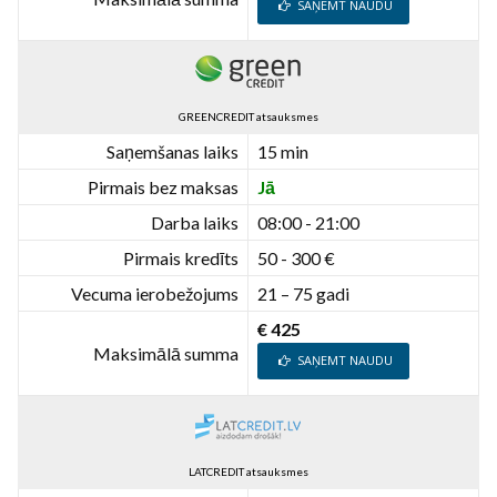
SAŅEMT NAUDU
GREENCREDIT atsauksmes
Saņemšanas laiks
15 min
Pirmais bez maksas
Jā
Darba laiks
08:00 - 21:00
Pirmais kredīts
50 - 300 €
Vecuma ierobežojums
21 – 75 gadi
€ 425
Maksimālā summa
SAŅEMT NAUDU
LATCREDIT atsauksmes