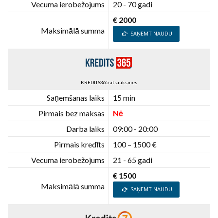
Vecuma ierobežojums
20 - 70 gadi
€ 2000
Maksimālā summa
SAŅEMT NAUDU
KREDITS365 atsauksmes
Saņemšanas laiks
15 min
Pirmais bez maksas
Nē
Darba laiks
09:00 - 20:00
Pirmais kredīts
100 – 1500 €
Vecuma ierobežojums
21 - 65 gadi
€ 1500
Maksimālā summa
SAŅEMT NAUDU