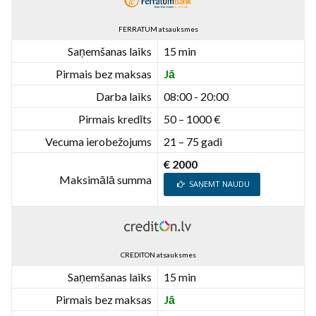
FERRATUM atsauksmes
Saņemšanas laiks
15 min
Pirmais bez maksas
Jā
Darba laiks
08:00 - 20:00
Pirmais kredīts
50 – 1000 €
Vecuma ierobežojums
21 – 75 gadi
€ 2000
Maksimālā summa
SAŅEMT NAUDU
CREDITON atsauksmes
Saņemšanas laiks
15 min
Pirmais bez maksas
Jā