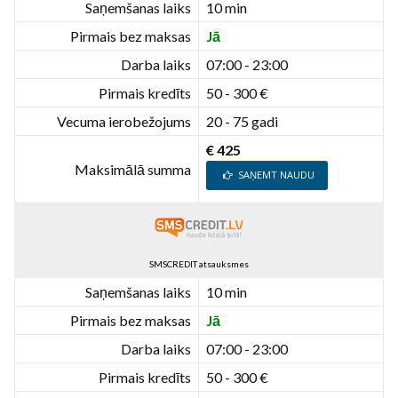
Saņemšanas laiks
10 min
Pirmais bez maksas
Jā
Darba laiks
07:00 - 23:00
Pirmais kredīts
50 - 300 €
Vecuma ierobežojums
20 - 75 gadi
€ 425
Maksimālā summa
SAŅEMT NAUDU
SMSCREDIT atsauksmes
Saņemšanas laiks
10 min
Pirmais bez maksas
Jā
Darba laiks
07:00 - 23:00
Pirmais kredīts
50 - 300 €