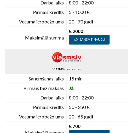
Darba laiks
8:00 - 22:00
Pirmais kredīts
5 - 1000 €
Vecuma ierobežojums
20 - 70 gadi
€ 2000
Maksimālā summa
SAŅEMT NAUDU
VIASMS atsauksmes
Saņemšanas laiks
15 min
Pirmais bez maksas
Jā
Darba laiks
8:00 - 22:00
Pirmais kredīts
50 - 350 €
Vecuma ierobežojums
20 - 65 gadi
€ 700
Maksimālā summa