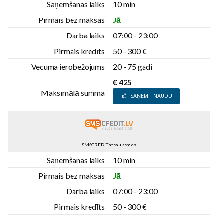
Saņemšanas laiks
10 min
Pirmais bez maksas
Jā
Darba laiks
07:00 - 23:00
Pirmais kredīts
50 - 300 €
Vecuma ierobežojums
20 - 75 gadi
€ 425
Maksimālā summa
SAŅEMT NAUDU
SMSCREDIT atsauksmes
Saņemšanas laiks
10 min
Pirmais bez maksas
Jā
Darba laiks
07:00 - 23:00
Pirmais kredīts
50 - 300 €