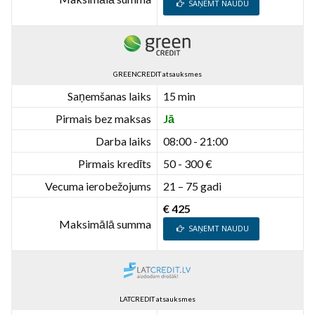
SAŅEMT NAUDU
GREENCREDIT atsauksmes
Saņemšanas laiks
15 min
Pirmais bez maksas
Jā
Darba laiks
08:00 - 21:00
Pirmais kredīts
50 - 300 €
Vecuma ierobežojums
21 – 75 gadi
€ 425
Maksimālā summa
SAŅEMT NAUDU
LATCREDIT atsauksmes