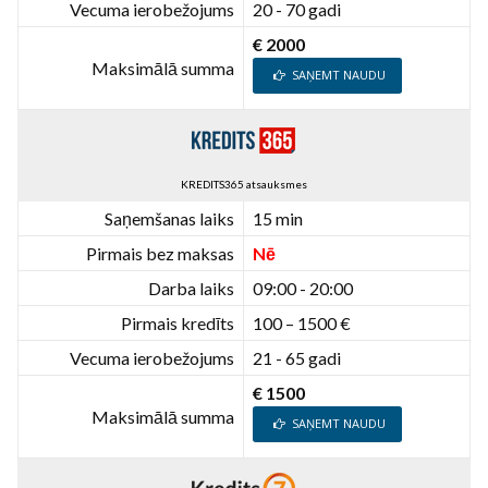
Vecuma ierobežojums
20 - 70 gadi
€ 2000
Maksimālā summa
SAŅEMT NAUDU
KREDITS365 atsauksmes
Saņemšanas laiks
15 min
Pirmais bez maksas
Nē
Darba laiks
09:00 - 20:00
Pirmais kredīts
100 – 1500 €
Vecuma ierobežojums
21 - 65 gadi
€ 1500
Maksimālā summa
SAŅEMT NAUDU