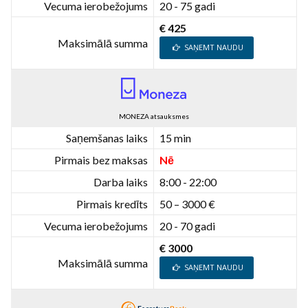
Vecuma ierobežojums
20 - 75 gadi
€ 425
Maksimālā summa
SAŅEMT NAUDU
MONEZA atsauksmes
Saņemšanas laiks
15 min
Pirmais bez maksas
Nē
Darba laiks
8:00 - 22:00
Pirmais kredīts
50 – 3000 €
Vecuma ierobežojums
20 - 70 gadi
€ 3000
Maksimālā summa
SAŅEMT NAUDU