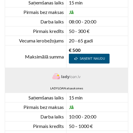
Saņemšanas laiks
15 min
Pirmais bez maksas
Jā
Darba laiks
08:00 - 20:00
Pirmais kredīts
50 - 300 €
Vecuma ierobežojums
20 - 65 gadi
€ 500
Maksimālā summa
SAŅEMT NAUDU
LADYLOAN atsauksmes
Saņemšanas laiks
15 min
Pirmais bez maksas
Jā
Darba laiks
10:00 - 20:00
Pirmais kredīts
50 – 1000 €