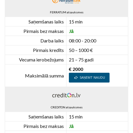
FERRATUM atsauksmes
Saņemšanas laiks
15 min
Pirmais bez maksas
Jā
Darba laiks
08:00 - 20:00
Pirmais kredīts
50 – 1000 €
Vecuma ierobežojums
21 – 75 gadi
€ 2000
Maksimālā summa
SAŅEMT NAUDU
CREDITON atsauksmes
Saņemšanas laiks
15 min
Pirmais bez maksas
Jā